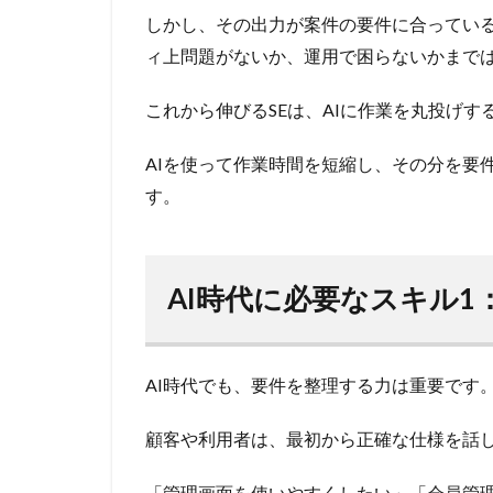
しかし、その出力が案件の要件に合ってい
ィ上問題がないか、運用で困らないかまで
これから伸びるSEは、AIに作業を丸投げす
AIを使って作業時間を短縮し、その分を要
す。
AI時代に必要なスキル1
AI時代でも、要件を整理する力は重要です
顧客や利用者は、最初から正確な仕様を話
「管理画面を使いやすくしたい」「会員管