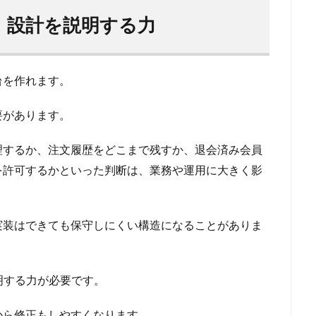
：設計を説明する力
台を作れます。
要があります。
理するか、注文履歴をどこまで残すか、退会済み会員
を許可するかといった判断は、業務や運用に大きく影
実装はできても保守しにくい構造になることがありま
明する力が必要です。
から修正もしやすくなります。