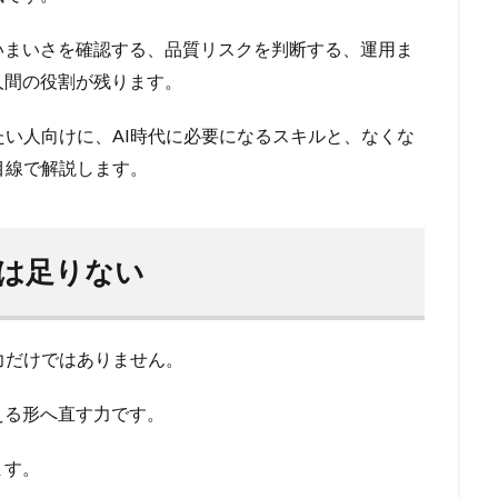
いまいさを確認する、品質リスクを判断する、運用ま
人間の役割が残ります。
たい人向けに、AI時代に必要になるスキルと、なくな
目線で解説します。
では足りない
う力だけではありません。
える形へ直す力です。
ます。