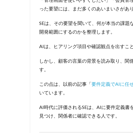
った要望には、まだ多くのあいまいさがあ
SEは、その要望を聞いて、何が本当の課題
開発範囲にするのかを整理します。
AIは、ヒアリング項目や確認観点を出すこ
しかし、顧客の言葉の背景を読み取り、関
す。
この点は、以前の記事「
要件定義でAIに任
いています。
AI時代に評価されるSEは、AIに要件定義
見つけ、関係者に確認できる人です。