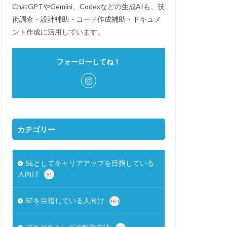
ChatGPTやGemini、Codexなどの生成AIも、技
術調査・設計補助・コード作成補助・ドキュメ
ント作成に活用しています。
フォーローしてね！
カテゴリー
SEとしてキャリアアップを目指している
人向け
91
SEを目指している人向け
184