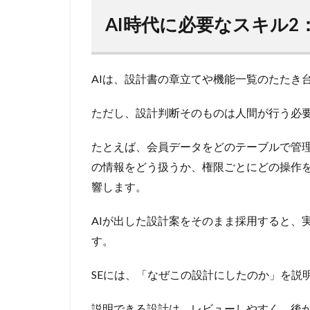
AI時代に必要なスキル2
AIは、設計書の章立てや機能一覧のたたき
ただし、設計判断そのものは人間が行う必
たとえば、会員データをどのテーブルで管
の情報をどう扱うか、権限ごとにどの操作
響します。
AIが出した設計案をそのまま採用すると、
す。
SEには、「なぜこの設計にしたのか」を説
説明できる設計は、レビューしやすく、後