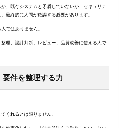
るか、既存システムと矛盾していないか、セキュリテ
は、最終的に人間が確認する必要があります。
る人ではありません。
件整理、設計判断、レビュー、品質改善に使える人で
：要件を整理する力
。
してくれるとは限りません。
理を効率化したい」「注文処理を自動化したい」とい