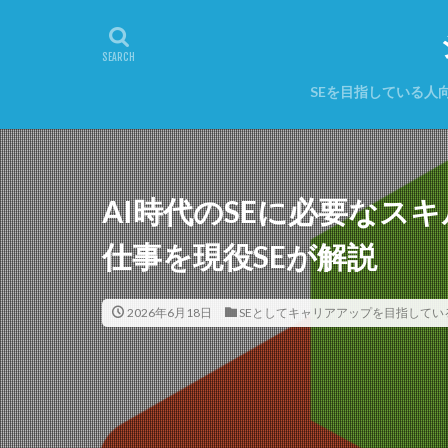
SEを目指している人
AI時代のSEに必要なス
仕事を現役SEが解説
2026年6月18日
SEとしてキャリアアップを目指してい