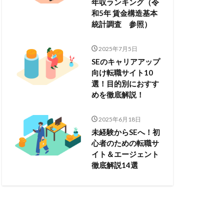
年収ランキング（令
和5年 賃金構造基本
統計調査 参照）
2025年7月5日
SEのキャリアアップ
向け転職サイト10
選！目的別におすす
めを徹底解説！
2025年6月18日
未経験からSEへ！初
心者のための転職サ
イト＆エージェント
徹底解説14選