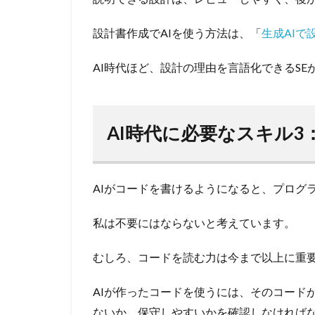
設計書作成でAIを使う方法は、「
生成AIで
AI時代ほど、設計の理由を言語化できるSE
AI時代に必要なスキル3
AIがコードを書けるようになると、プログ
私は不要にはならないと考えています。
むしろ、コードを読む力は今まで以上に重
AIが作ったコードを使うには、そのコード
ないか、保守しやすいかを確認しなければ