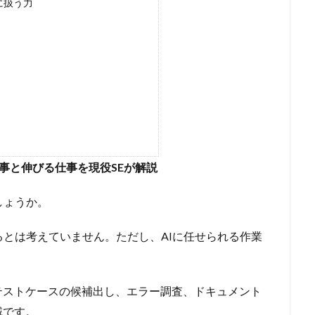
に扱う力
仕事と伸びる仕事を現役SEが解説
しょうか。
るとは考えていません。ただし、AIに任せられる作業
テストケースの候補出し、エラー調査、ドキュメント
域です。