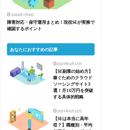
2026年7月8日
障害対応・保守運用まとめ！現役SEが実務で
確認するポイント
あなたにおすすめの記事
2025年6月17日
【SE副業の始め方】
稼ぐためのクラウド
ソーシングサイト3
選！月10万円を突破
する具体的戦略
2025年6月12日
【SEは本当に高年
収？】職種別・平均