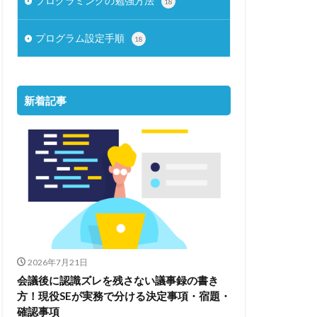
プログラミングの勉強方法
18
プログラム設定手順
18
新着記事
2026年7月21日
会議後に認識ズレを残さない議事録の書き
方！現役SEが実務で分ける決定事項・宿題・
確認事項