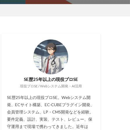
SE歴25年以上の現役プロSE
現役プロSE / Webシステム開発・AI活用
SE歴25年以上の現役プロSE。Webシステム開
発、ECサイト構築、EC-CUBEプラグイン開発、
会員管理システム、LP・CMS開発などを経験。
要件定義、設計、実装、テスト、レビュー、保
守運用まで現場で携わってきました。近年は