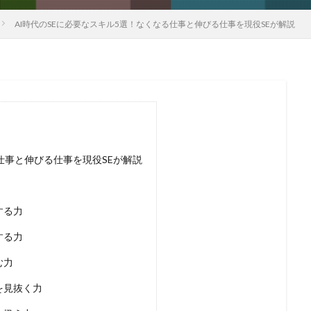
AI時代のSEに必要なスキル5選！なくなる仕事と伸びる仕事を現役SEが解説
仕事と伸びる仕事を現役SEが解説
する力
する力
む力
を見抜く力