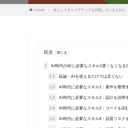
HOME
SEとしてキャリアアップを目指している人向け
目次
1
AI時代のSEに必要なスキル5選！なくなる
1.1
結論：AIを使えるだけでは足りない
1.2
AI時代に必要なスキル1：要件を整理
1.3
AI時代に必要なスキル2：設計を説明
1.4
AI時代に必要なスキル3：コードを読
1.5
AI時代に必要なスキル4：品質リスク