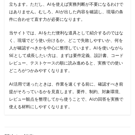
立ちます。ただし、AIを使えば実務判断が不要になるわけで
はありません。むしろ、AIが出した内容を確認し、現場の条
件に合わせて直す力が必要になります。
当サイトでは、AIをただ便利な道具として紹介するのではな
く、現場でどう使い分けるか、どこで失敗しやすいか、何を
人が確認すべきかを中心に整理しています。AIを使いながら
SEとして成長したい方は、まずは要件定義、設計書、コード
レビュー、テストケースの順に読み進めると、実務での使い
どころがつかみやすくなります。
AI活用で迷ったときは、作業を速くする前に、確認すべき前
提がそろっているかを見直します。要件、制約、対象環境、
レビュー観点を整理してから使うことで、AIの回答を実務で
使える材料にしやすくなります。