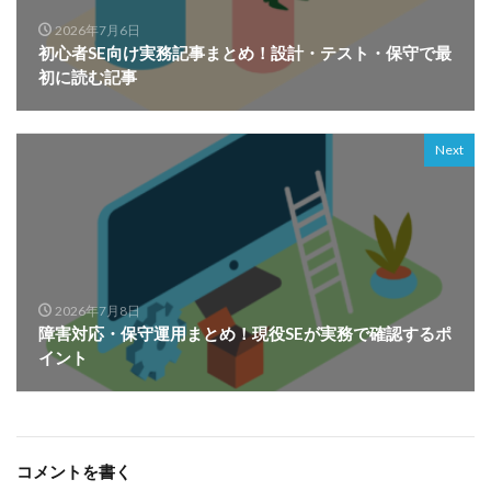
2026年7月6日
初心者SE向け実務記事まとめ！設計・テスト・保守で最
初に読む記事
Next
2026年7月8日
障害対応・保守運用まとめ！現役SEが実務で確認するポ
イント
コメントを書く