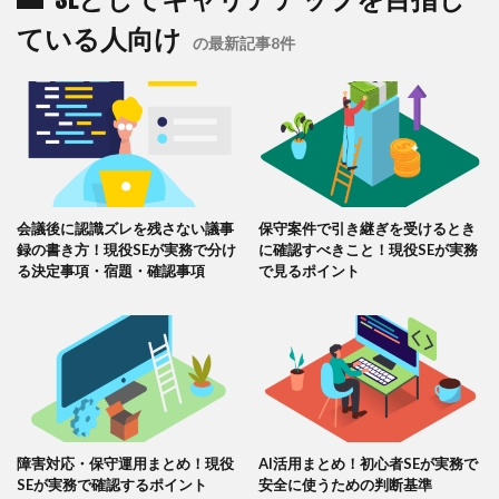
ている人向け
の最新記事8件
会議後に認識ズレを残さない議事
保守案件で引き継ぎを受けるとき
録の書き方！現役SEが実務で分け
に確認すべきこと！現役SEが実務
る決定事項・宿題・確認事項
で見るポイント
障害対応・保守運用まとめ！現役
AI活用まとめ！初心者SEが実務で
SEが実務で確認するポイント
安全に使うための判断基準