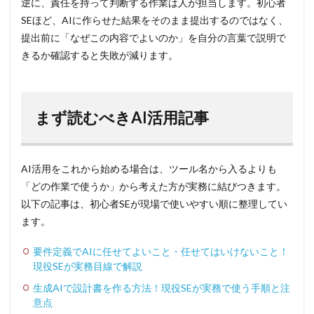
逆に、責任を持って判断する作業は人が担当します。初心者
SEほど、AIに作らせた結果をそのまま提出するのではなく、
提出前に「なぜこの内容でよいのか」を自分の言葉で説明で
きるか確認すると失敗が減ります。
まず読むべきAI活用記事
AI活用をこれから始める場合は、ツール名から入るよりも
「どの作業で使うか」から考えた方が実務に結びつきます。
以下の記事は、初心者SEが現場で使いやすい順に整理してい
ます。
要件定義でAIに任せてよいこと・任せてはいけないこと！
現役SEが実務目線で解説
生成AIで設計書を作る方法！現役SEが実務で使う手順と注
意点