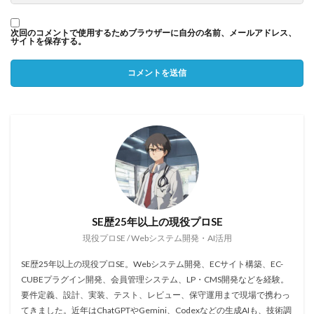
次回のコメントで使用するためブラウザーに自分の名前、メールアドレス、
サイトを保存する。
SE歴25年以上の現役プロSE
現役プロSE / Webシステム開発・AI活用
SE歴25年以上の現役プロSE。Webシステム開発、ECサイト構築、EC-
CUBEプラグイン開発、会員管理システム、LP・CMS開発などを経験。
要件定義、設計、実装、テスト、レビュー、保守運用まで現場で携わっ
てきました。近年はChatGPTやGemini、Codexなどの生成AIも、技術調