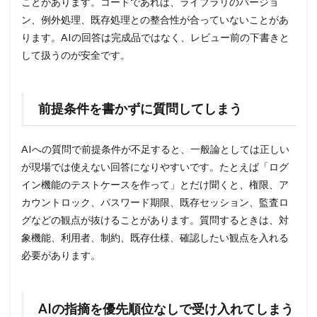
ことがあります。コードであれば、ライブラリのバージョ
ン、例外処理、既存処理との整合性が合っていないことがあ
ります。AIの回答は完成品ではなく、レビュー前の下書きと
して扱うのが安全です。
前提条件を書かずに質問してしまう
AIへの質問で前提条件が不足すると、一般論としては正しい
が現場では使えない回答になりやすいです。たとえば「ログ
イン機能のテストケースを作って」とだけ聞くと、権限、ア
カウントロック、パスワード期限、既存セッション、監査ロ
グなどの観点が抜けることがあります。質問するときは、対
象機能、利用者、制約、既存仕様、確認したい観点を入れる
必要があります。
AIの指摘を優先順位なしで受け入れてしまう