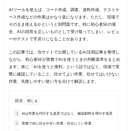
AIツールを使えば、コード作成、調査、資料作成、テストケ
ース作成などの作業はかなり楽になります。ただし、現場で
そのまま使えるかというと別問題です。特に初心者SEの場
合、AIの回答を正しいものとして受け取ってしまい、レビュ
ーやテストで手戻りになることがあります。
この記事では、当サイトで公開しているAI活用記事を整理し
ながら、初心者SEが実務でAIを使うときの判断基準をまとめ
ます。単に「AIを使うと便利」という話ではなく、現場で実
際に確認していること、任せてよい作業、任せてはいけない
作業、失敗しやすい使い方を分けて解説します。
目次
1
AIは作業を代行する道具ではなく、確認材料を増やす道具
2
実務でAIに任せやすい作業・任せにくい作業