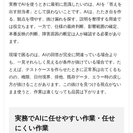
実務でAIを使うときに最初に意識したいのは、AIを「答えを
出す担当者」として扱わないことです。AIは、たたき台を作
る、観点を増やす、抜け漏れを探す、説明を整理する用途で
は役立ちます。一方で、仕様の最終判断、影響範囲の確定、
本番反映の判断、障害原因の断定は人が確認する必要があり
ます。
現場で困るのは、AIの回答が完全に間違っている場合より
も、一見それらしく見えるが条件が抜けている場合です。た
とえば、テストケースを作らせたときに正常系は出てくるも
のの、権限、日付境界、排他、既存データ、エラー時の戻し
方が抜けることがあります。この抜けを見つける視点がない
まま使うと、作業は速くなっても品質は下がります。
実務でAIに任せやすい作業・任せ
にくい作業