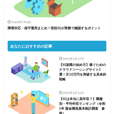
2026年7月8日
障害対応・保守運用まとめ！現役SEが実務で確認するポイント
あなたにおすすめの記事
2025年6月17日
【SE副業の始め方】稼ぐための
クラウドソーシングサイト3
選！月10万円を突破する具体的
戦略
2025年6月12日
【SEは本当に高年収？】職種
別・平均年収ランキング（令和
5年 賃金構造基本統計調査 参
照）