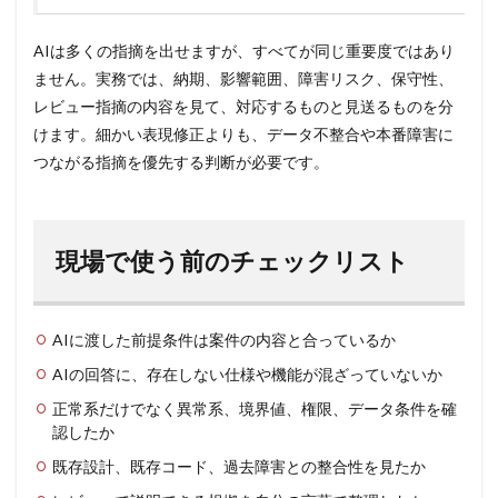
AIは多くの指摘を出せますが、すべてが同じ重要度ではあり
ません。実務では、納期、影響範囲、障害リスク、保守性、
レビュー指摘の内容を見て、対応するものと見送るものを分
けます。細かい表現修正よりも、データ不整合や本番障害に
つながる指摘を優先する判断が必要です。
現場で使う前のチェックリスト
AIに渡した前提条件は案件の内容と合っているか
AIの回答に、存在しない仕様や機能が混ざっていないか
正常系だけでなく異常系、境界値、権限、データ条件を確
認したか
既存設計、既存コード、過去障害との整合性を見たか