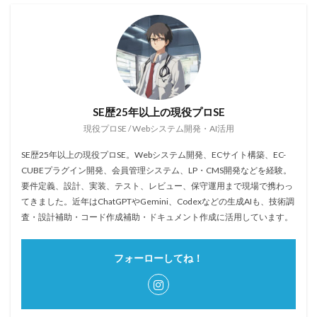
SE歴25年以上の現役プロSE
現役プロSE / Webシステム開発・AI活用
SE歴25年以上の現役プロSE。Webシステム開発、ECサイト構築、EC-
CUBEプラグイン開発、会員管理システム、LP・CMS開発などを経験。
要件定義、設計、実装、テスト、レビュー、保守運用まで現場で携わっ
てきました。近年はChatGPTやGemini、Codexなどの生成AIも、技術調
査・設計補助・コード作成補助・ドキュメント作成に活用しています。
フォーローしてね！