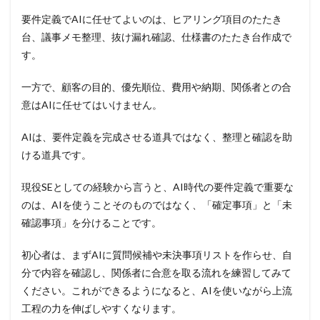
要件定義でAIに任せてよいのは、ヒアリング項目のたたき
台、議事メモ整理、抜け漏れ確認、仕様書のたたき台作成で
す。
一方で、顧客の目的、優先順位、費用や納期、関係者との合
意はAIに任せてはいけません。
AIは、要件定義を完成させる道具ではなく、整理と確認を助
ける道具です。
現役SEとしての経験から言うと、AI時代の要件定義で重要な
のは、AIを使うことそのものではなく、「確定事項」と「未
確認事項」を分けることです。
初心者は、まずAIに質問候補や未決事項リストを作らせ、自
分で内容を確認し、関係者に合意を取る流れを練習してみて
ください。これができるようになると、AIを使いながら上流
工程の力を伸ばしやすくなります。