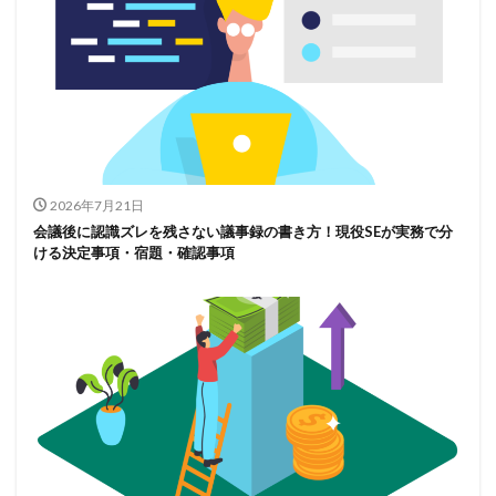
2026年7月21日
会議後に認識ズレを残さない議事録の書き方！現役SEが実務で分
ける決定事項・宿題・確認事項