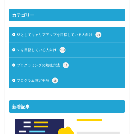
カテゴリー
SEとしてキャリアアップを目指している人向け
91
SEを目指している人向け
184
プログラミングの勉強方法
18
プログラム設定手順
18
新着記事