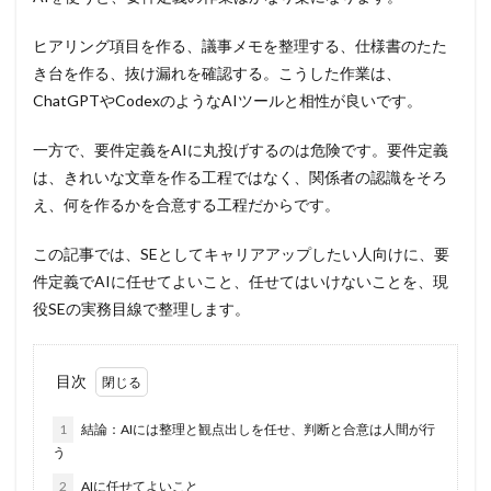
ヒアリング項目を作る、議事メモを整理する、仕様書のたた
き台を作る、抜け漏れを確認する。こうした作業は、
ChatGPTやCodexのようなAIツールと相性が良いです。
一方で、要件定義をAIに丸投げするのは危険です。要件定義
は、きれいな文章を作る工程ではなく、関係者の認識をそろ
え、何を作るかを合意する工程だからです。
この記事では、SEとしてキャリアアップしたい人向けに、要
件定義でAIに任せてよいこと、任せてはいけないことを、現
役SEの実務目線で整理します。
目次
1
結論：AIには整理と観点出しを任せ、判断と合意は人間が行
う
2
AIに任せてよいこと