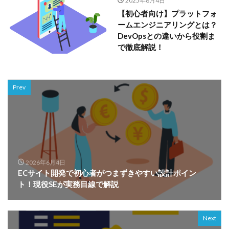
2025年8月4日
【初心者向け】プラットフォ
ームエンジニアリングとは？
DevOpsとの違いから役割ま
で徹底解説！
Prev
2026年6月4日
ECサイト開発で初心者がつまずきやすい設計ポイン
ト！現役SEが実務目線で解説
Next