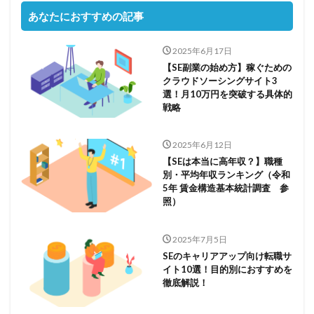
あなたにおすすめの記事
2025年6月17日
【SE副業の始め方】稼ぐための
クラウドソーシングサイト3
選！月10万円を突破する具体的
戦略
2025年6月12日
【SEは本当に高年収？】職種
別・平均年収ランキング（令和
5年 賃金構造基本統計調査 参
照）
2025年7月5日
SEのキャリアアップ向け転職サ
イト10選！目的別におすすめを
徹底解説！