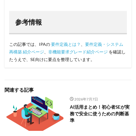
参考情報
この記事では、IPAの
要件定義とは？
、
要件定義・システム
再構築 紹介ページ
、
非機能要求グレード紹介ページ
を確認し
たうえで、SE向けに要点を整理しています。
関連する記事
2026年7月7日
AI活用まとめ！初心者SEが実
務で安全に使うための判断基
準