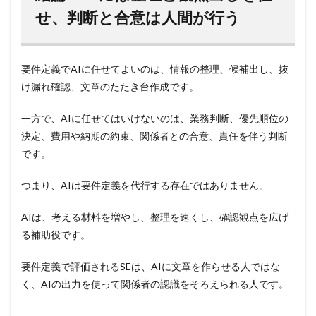
せ、判断と合意は人間が行う
要件定義でAIに任せてよいのは、情報の整理、候補出し、抜
け漏れ確認、文章のたたき台作成です。
一方で、AIに任せてはいけないのは、業務判断、優先順位の
決定、費用や納期の約束、関係者との合意、責任を伴う判断
です。
つまり、AIは要件定義を代行する存在ではありません。
AIは、考える材料を増やし、整理を速くし、確認観点を広げ
る補助役です。
要件定義で評価されるSEは、AIに文章を作らせる人ではな
く、AIの出力を使って関係者の認識をそろえられる人です。