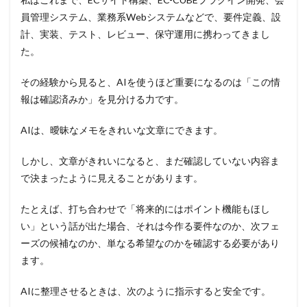
員管理システム、業務系Webシステムなどで、要件定義、設
計、実装、テスト、レビュー、保守運用に携わってきまし
た。
その経験から見ると、AIを使うほど重要になるのは「この情
報は確認済みか」を見分ける力です。
AIは、曖昧なメモをきれいな文章にできます。
しかし、文章がきれいになると、まだ確認していない内容ま
で決まったように見えることがあります。
たとえば、打ち合わせで「将来的にはポイント機能もほし
い」という話が出た場合、それは今作る要件なのか、次フェ
ーズの候補なのか、単なる希望なのかを確認する必要があり
ます。
AIに整理させるときは、次のように指示すると安全です。