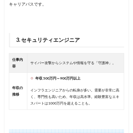
キャリアパスです。
3. セキュリティエンジニア
仕事内
サイバー攻撃からシステムや情報を守る「守護神」。
容
年収 500万円～900万円以上
年収の
インフラエンジニアからの転身が多い。需要が非常に高
推移
く、専門性も高いため、年収は高水準。経験豊富なエキ
スパートは1000万円を超えることも。