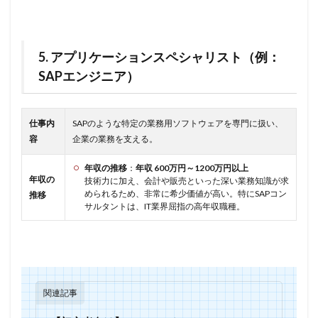
5. アプリケーションスペシャリスト（例：
SAPエンジニア）
仕事内
SAPのような特定の業務用ソフトウェアを専門に扱い、
容
企業の業務を支える。
年収の推移
：
年収 600万円～1200万円以上
年収の
技術力に加え、会計や販売といった深い業務知識が求
められるため、非常に希少価値が高い。特にSAPコン
推移
サルタントは、IT業界屈指の高年収職種。
関連記事