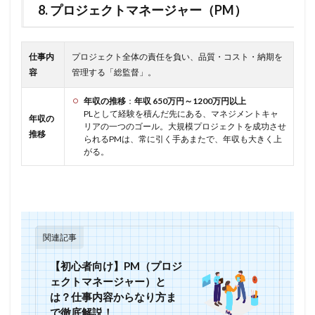
8. プロジェクトマネージャー（PM）
仕事内
プロジェクト全体の責任を負い、品質・コスト・納期を
容
管理する「総監督」。
年収の推移
：
年収 650万円～1200万円以上
PLとして経験を積んだ先にある、マネジメントキャ
年収の
リアの一つのゴール。大規模プロジェクトを成功させ
推移
られるPMは、常に引く手あまたで、年収も大きく上
がる。
関連記事
【初心者向け】PM（プロジ
ェクトマネージャー）と
は？仕事内容からなり方ま
で徹底解説！