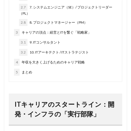
2.7
7. システムエンジニア（SE）/ プロジェクトリーダー
（PL）
2.8
8. プロジェクトマネージャー（PM）
3
キャリアの頂点：経営とITを繋ぐ「戦略家」
3.1
9. ITコンサルタント
3.2
10. ITアーキテクト / ITストラテジスト
4
年収を大きく上げるためのキャリア戦略
5
まとめ
ITキャリアのスタートライン：開
発・インフラの「実行部隊」