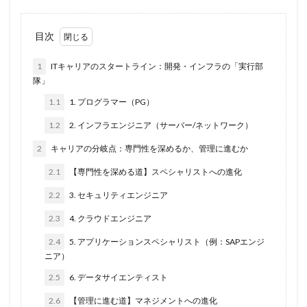
目次
1
ITキャリアのスタートライン：開発・インフラの「実行部
隊」
1.1
1. プログラマー（PG）
1.2
2. インフラエンジニア（サーバー/ネットワーク）
2
キャリアの分岐点：専門性を深めるか、管理に進むか
2.1
【専門性を深める道】スペシャリストへの進化
2.2
3. セキュリティエンジニア
2.3
4. クラウドエンジニア
2.4
5. アプリケーションスペシャリスト（例：SAPエンジ
ニア）
2.5
6. データサイエンティスト
2.6
【管理に進む道】マネジメントへの進化