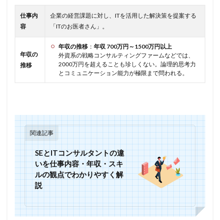
仕事内
企業の経営課題に対し、ITを活用した解決策を提案する
容
「ITのお医者さん」。
年収の推移
：
年収 700万円～1500万円以上
年収の
外資系の戦略コンサルティングファームなどでは、
2000万円を超えることも珍しくない。論理的思考力
推移
とコミュニケーション能力が極限まで問われる。
関連記事
SEとITコンサルタントの違
いを仕事内容・年収・スキ
ルの観点でわかりやすく解
説