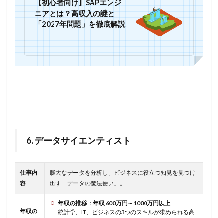
【初心者向け】SAPエンジ
ニアとは？高収入の謎と
「2027年問題」を徹底解説
6. データサイエンティスト
仕事内
膨大なデータを分析し、ビジネスに役立つ知見を見つけ
容
出す「データの魔法使い」。
年収の推移
：
年収 600万円～1000万円以上
年収の
統計学、IT、ビジネスの3つのスキルが求められる高