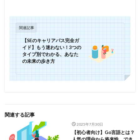
関連記事
【SEのキャリアパス完全ガ
イド】もう迷わない！3つの
タイプ別でわかる、あなた
の未来の歩き方
関連する記事
2025年7月30日
【初心者向け】Go言語とは？
人気の理由から将来性、でき