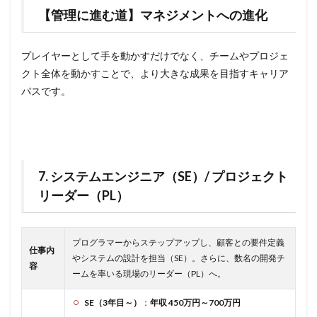
【管理に進む道】マネジメントへの進化
プレイヤーとして手を動かすだけでなく、チームやプロジェ
クト全体を動かすことで、より大きな成果を目指すキャリア
パスです。
7. システムエンジニア（SE）/ プロジェクト
リーダー（PL）
プログラマーからステップアップし、顧客との要件定義
仕事内
やシステムの設計を担当（SE）。さらに、数名の開発チ
容
ームを率いる現場のリーダー（PL）へ。
SE（3年目～）
：
年収 450万円～700万円