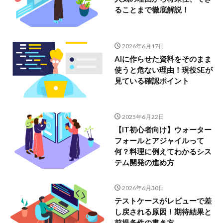
ることまで徹底解説！
2026年6月17日
AIに作らせた資料をそのまま
使うと危ない理由！現役SEが
見ている確認ポイント
2025年6月22日
【IT初心者向け】ウォーター
フォールとアジャイルって
何？料理に例えてわかるシス
テム開発の進め方
2026年6月30日
テストケースがレビューで差
し戻される原因！期待結果と
前提条件の書き方