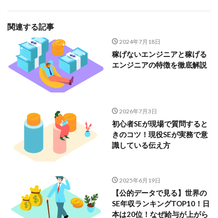
関連する記事
2024年7月18日
稼げないエンジニアと稼げる
エンジニアの特徴を徹底解説
2026年7月3日
初心者SEが現場で質問すると
きのコツ！現役SEが実務で意
識している伝え方
2025年6月19日
【公的データで見る】世界の
SE年収ランキングTOP10！日
本は20位！なぜ給与が上がら