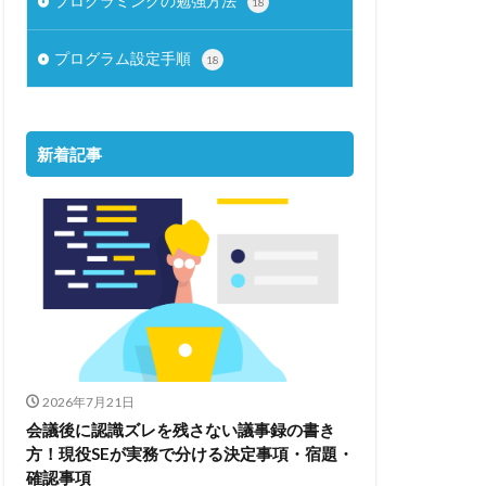
プログラミングの勉強方法
18
プログラム設定手順
18
新着記事
2026年7月21日
会議後に認識ズレを残さない議事録の書き
方！現役SEが実務で分ける決定事項・宿題・
確認事項