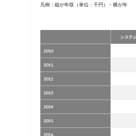
凡例：縦が年収（単位：千円）・横が年
システム
2010
2011
2012
2013
2014
2015
2016