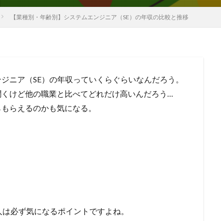
【業種別・年齢別】システムエンジニア（SE）の年収の比較と推移
ンジニア（SE）の年収っていくらぐらいなんだろう。
聞くけど他の職業と比べてどれだけ高いんだろう…
らもらえるのかも気になる。
人は必ず気になるポイントですよね。