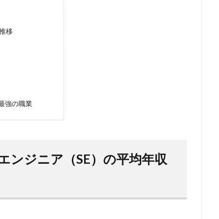
推移
最強の職業
エンジニア（SE）の平均年収