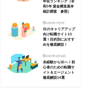
年収ランキング（令
和5年 賃金構造基本
統計調査 参照）
2025年7月5日
SEのキャリアアップ
向け転職サイト10
選！目的別におすす
めを徹底解説！
2025年6月18日
未経験からSEへ！初
心者のための転職サ
イト＆エージェント
徹底解説14選