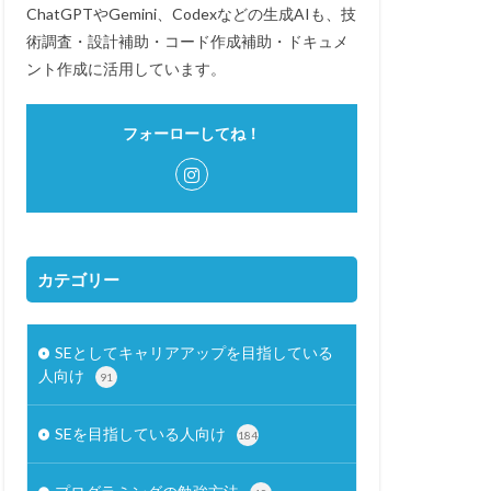
ChatGPTやGemini、Codexなどの生成AIも、技
術調査・設計補助・コード作成補助・ドキュメ
ント作成に活用しています。
フォーローしてね！
カテゴリー
SEとしてキャリアアップを目指している
人向け
91
SEを目指している人向け
184