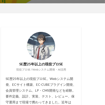
SE歴25年以上の現役プロSE
現役プロSE / Webシステム開発・AI活用
SE歴25年以上の現役プロSE。Webシステム開
発、ECサイト構築、EC-CUBEプラグイン開発、
会員管理システム、LP・CMS開発などを経験。
要件定義、設計、実装、テスト、レビュー、保
守運用まで現場で携わってきました。近年は