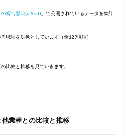
総合窓口(e-Stat)
」で公開されているデータを集計
る職種を対象としています（全129職種）
収の比較と推移を見ていきます。
と他業種との比較と推移