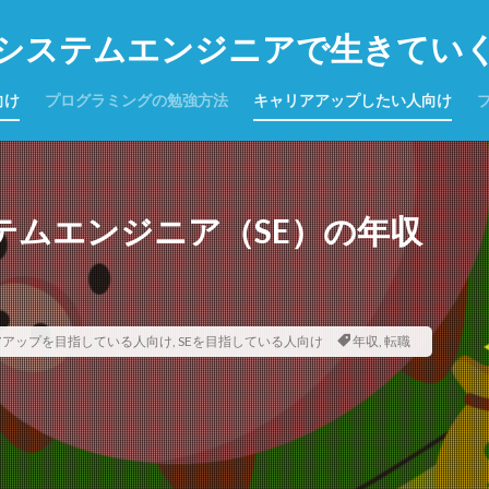
システムエンジニアで生きてい
向け
プログラミングの勉強方法
キャリアアップしたい人向け
テムエンジニア（SE）の年収
アアップを目指している人向け
,
SEを目指している人向け
年収
,
転職