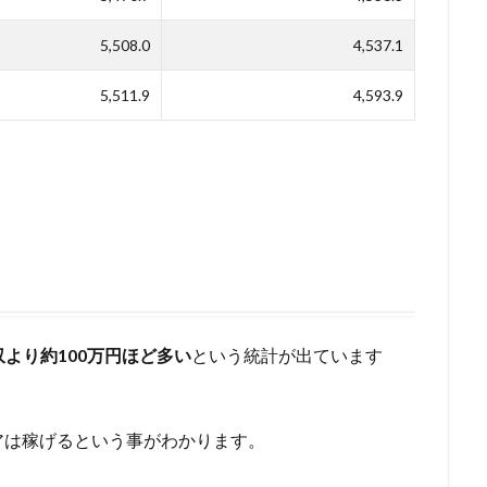
5,508.0
4,537.1
5,511.9
4,593.9
より約100万円ほど多い
という統計が出ています
アは稼げるという事がわかります。