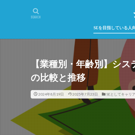
SEを目指している人
【業種別・年齢別】シス
の比較と推移
2024年8月19日
2025年7月23日
SEとしてキャリ