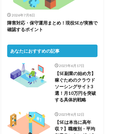
2026年7月8日
障害対応・保守運用まとめ！現役SEが実務で
確認するポイント
あなたにおすすめの記事
2025年6月17日
【SE副業の始め方】
稼ぐためのクラウド
ソーシングサイト3
選！月10万円を突破
する具体的戦略
2025年6月12日
【SEは本当に高年
収？】職種別・平均