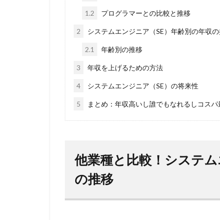
1.2
プログラマーとの比較と推移
2
システムエンジニア（SE）年齢別の年収の
2.1
年齢別の推移
3
年収を上げるための方法
4
システムエンジニア（SE）の将来性
5
まとめ：年収高いし誰でもなれるしコスパ
他業種と比較！システム
の推移