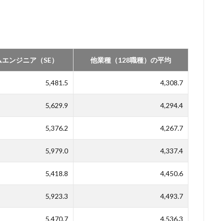
エンジニア（SE）
他業種（128職種）の平均
5,481.5
4,308.7
5,629.9
4,294.4
5,376.2
4,267.7
5,979.0
4,337.4
5,418.8
4,450.6
5,923.3
4,493.7
5,470.7
4,536.3