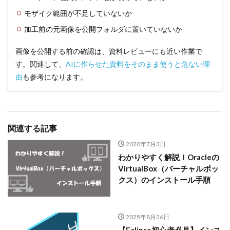
モザイク範囲が不足していないか
加工前の元画像を公開フォルダに置いていないか
画像を公開する前の確認は、資料レビューにも近い作業で
す。関連して、
AIに作らせた資料をそのまま使うと危ない理
由
も参考になります。
関連する記事
2020年7月3日
わかりやすく解説！Oracleの
VirtualBox（バーチャルボッ
クス）のインストール手順
2025年8月26日