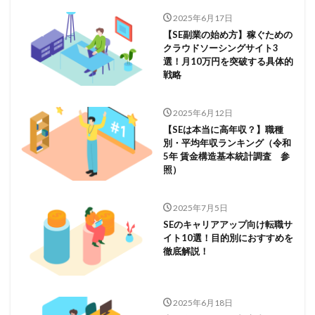
2025年6月17日
【SE副業の始め方】稼ぐための
クラウドソーシングサイト3
選！月10万円を突破する具体的
戦略
2025年6月12日
【SEは本当に高年収？】職種
別・平均年収ランキング（令和
5年 賃金構造基本統計調査 参
照）
2025年7月5日
SEのキャリアアップ向け転職サ
イト10選！目的別におすすめを
徹底解説！
2025年6月18日