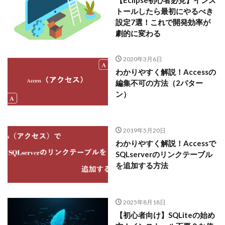
【Eclipse初心者必見】インス
トールしたら最初にやるべき
設定7選！これで開発効率が
劇的に変わる
2020年3月6日
わかりやすく解説！Accessの
編集不可の方法（2パター
ン）
2019年5月20日
わかりやすく解説！Accessで
SQLserverのリンクテーブル
を追加する方法
2025年8月18日
【初心者向け】SQLiteの始め