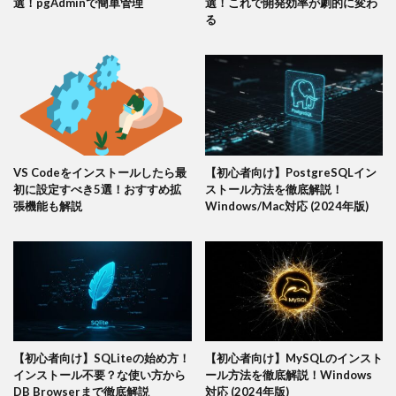
選！pgAdminで簡単管理
選！これで開発効率が劇的に変わ
る
VS Codeをインストールしたら最
【初心者向け】PostgreSQLイン
初に設定すべき5選！おすすめ拡
ストール方法を徹底解説！
張機能も解説
Windows/Mac対応 (2024年版)
【初心者向け】SQLiteの始め方！
【初心者向け】MySQLのインスト
インストール不要？な使い方から
ール方法を徹底解説！Windows
DB Browserまで徹底解説
対応 (2024年版)