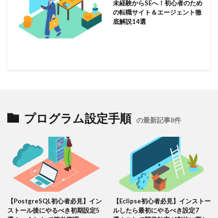
未経験からSEへ！初心者のため
の転職サイト＆エージェント徹
底解説14選
プログラム設定手順
の最新記事8件
【PostgreSQL初心者必見】イン
【Eclipse初心者必見】インストー
ストール後にやるべき初期設定5
ルしたら最初にやるべき設定7