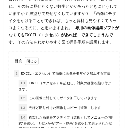
ね。 その時に見せたくない数字とかがあったときにどうして
いますか？ 黒塗りで見せなくしていますか？ 「画像にモザ
イクをかけることができれば、もっと資料も見やすくてカッ
コよくなるのに」と思いますよね。
専用の画像編集ソフトが
なくてもEXCEL（エクセル）があれば、できてしまうんで
す。
その方法をわかりやすく図で操作手順を説明します。
目次
1
EXCEL（エクセル）で簡単に画像をモザイク加工する方法
1.1
EXCEL（エクセル）を起動し、対象の画像を貼り付け
ます。
1.2
この画像に対してモザイク加工していきます
1.3
先ほど貼り付けた画像をコピー（複製）します
1.4
複製した画像をアクティブ（選択）してメニューの”書
式”を選択、リボンから”アート効果”を選択して表示された候