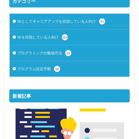
カテゴリー
SEとしてキャリアアップを目指している人向け
91
SEを目指している人向け
184
プログラミングの勉強方法
18
プログラム設定手順
18
新着記事