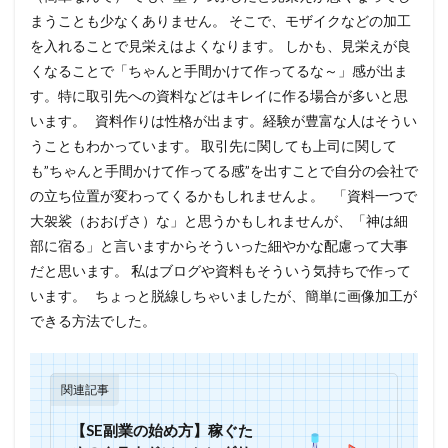
まうことも少なくありません。 そこで、モザイクなどの加工
を入れることで見栄えはよくなります。 しかも、
見栄えが良
くなることで「ちゃんと手間かけて作ってるな～」感が出ま
す
。特に取引先への資料などはキレイに作る場合が多いと思
います。 資料作りは性格が出ます。経験が豊富な人はそうい
うこともわかっています。 取引先に関しても上司に関して
も”ちゃんと手間かけて作ってる感”を出すことで自分の会社で
の立ち位置が変わってくるかもしれませんよ。 「資料一つで
大袈裟（おおげさ）な」と思うかもしれませんが、「神は細
部に宿る」と言いますからそういった細やかな配慮って大事
だと思います。 私はブログや資料もそういう気持ちで作って
います。 ちょっと脱線しちゃいましたが、簡単に画像加工が
できる方法でした。
関連記事
【SE副業の始め方】稼ぐた