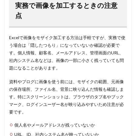
実務で画像を加工するときの注意
点
Excelで画像をモザイク加工する方法は手軽ですが、実務で使
う場合は「隠したつもり」になっていないか確認が必要で
す。個人情報、顧客名、メールアドレス、管理画面のURL、
社内システム名などは、画像の一部に小さく残っていても問
題になることがあります。
資料やブログに画像を使う前には、モザイクの範囲、元画像
の保存場所、ファイル名、背景に映り込んだ情報も確認しま
す。特にスクリーンショットは、ブラウザのタブ名やブック
マーク、ログインユーザー名が映り込みやすいため注意が必
要です。
個人名やメールアドレスが残っていないか
URL、ID、社内システム名が映っていないか