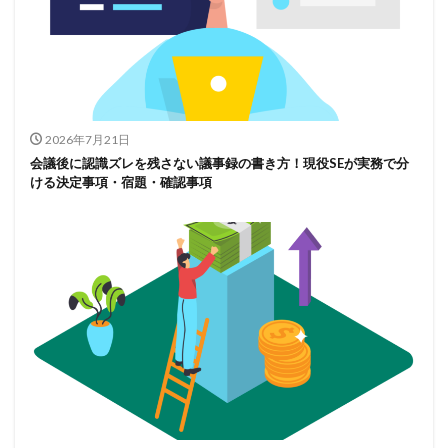
2026年7月21日
会議後に認識ズレを残さない議事録の書き方！現役SEが実務で分
ける決定事項・宿題・確認事項