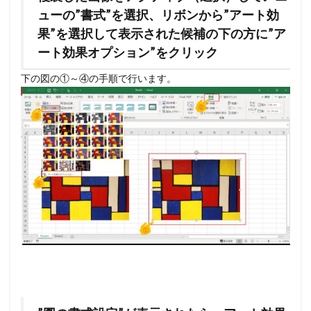
ューの”書式”を選択、リボンから”アート効
果”を選択して表示された候補の下の方に”ア
ート効果オプション”をクリック
下の図の①～④の手順で行います。