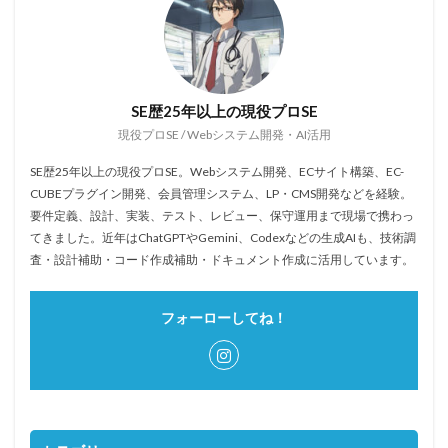
SE歴25年以上の現役プロSE
現役プロSE / Webシステム開発・AI活用
SE歴25年以上の現役プロSE。Webシステム開発、ECサイト構築、EC-
CUBEプラグイン開発、会員管理システム、LP・CMS開発などを経験。
要件定義、設計、実装、テスト、レビュー、保守運用まで現場で携わっ
てきました。近年はChatGPTやGemini、Codexなどの生成AIも、技術調
査・設計補助・コード作成補助・ドキュメント作成に活用しています。
フォーローしてね！