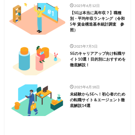
2025年6月12日
【SEは本当に高年収？】職種
別・平均年収ランキング（令和
5年 賃金構造基本統計調査 参
照）
2025年7月5日
SEのキャリアアップ向け転職サ
イト10選！目的別におすすめを
徹底解説！
2025年6月18日
未経験からSEへ！初心者のため
の転職サイト＆エージェント徹
底解説14選