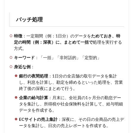
バッチ処理
特徴
：一定期間（例：1日分）のデータを
ためておき、特
定の時間（例：深夜）に、まとめて一括で
処理を実行する
方式。
キーワード
：「一括」「非対話的」「定型的」
身近な例
：
銀行の夜間処理
：1日分の全店舗の取引データを集計
し、利息を計算し、勘定を締めるといった処理を、営業
終了後の深夜にまとめて行う。
企業の給与計算
：月末に、全社員の1ヶ月分の勤怠デー
タを集計し、所得税や社会保険料を計算して、給与明細
データを作成する。
ECサイトの売上集計
：深夜に、その日の全商品の売上デ
ータを集計し、日次の売上レポートを作成する。