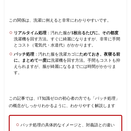
この関係は、洗濯に例えると非常にわかりやすいです。
リアルタイム処理
：汚れた服が
1枚出るたびに、その都度
洗濯機を回す方法。すぐに綺麗になりますが、非常に手間
とコスト（電気代・水道代）がかかります。
バッチ処理
：汚れた服を洗濯カゴに
ためておき、夜寝る前
に、まとめて一度に
洗濯機を回す方法。手間もコストも抑
えられますが、服が綺麗になるまでには時間がかかりま
す。
この記事では、IT知識ゼロの初心者の方でも「バッチ処理」
の概念がしっかりわかるように、わかりやすく解説します
バッチ処理の具体的なイメージと、対義語との違い