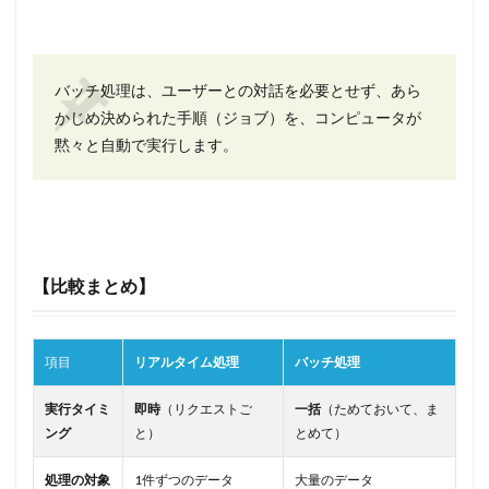
バッチ処理は、ユーザーとの対話を必要とせず、あら
かじめ決められた手順（ジョブ）を、コンピュータが
黙々と自動で実行します。
【比較まとめ】
項目
リアルタイム処理
バッチ処理
実行タイミ
即時
（リクエストご
一括
（ためておいて、ま
ング
と）
とめて）
処理の対象
1件ずつのデータ
大量のデータ