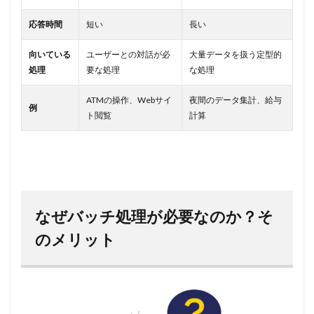
応答時間
短い
長い
向いている
ユーザーとの対話が必
大量データを扱う定型的
処理
要な処理
な処理
ATMの操作、Webサイ
夜間のデータ集計、給与
例
ト閲覧
計算
なぜバッチ処理が必要なのか？そ
のメリット