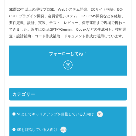
SE歴25年以上の現役プロSE。Webシステム開発、ECサイト構築、EC-
CUBEプラグイン開発、会員管理システム、LP・CMS開発などを経験。
要件定義、設計、実装、テスト、レビュー、保守運用まで現場で携わっ
てきました。近年はChatGPTやGemini、Codexなどの生成AIも、技術調
査・設計補助・コード作成補助・ドキュメント作成に活用しています。
フォーローしてね！
カテゴリー
SEとしてキャリアアップを目指している人向け
91
SEを目指している人向け
184