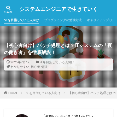
システムエンジニアで生きていく
SEを目指している人向け
プログラミングの勉強方法
キャリアアップした
【初心者向け】バッチ処理とは？ITシステムの「夜
の働き者」を徹底解説！
2025年7月12日
SEを目指している人向け
わかりやすい
,
初心者
,
勉強
HOME
SEを目指している人向け
【初心者向け】バッチ処理とは？I
「夜間バッチがまだ終わらない…」