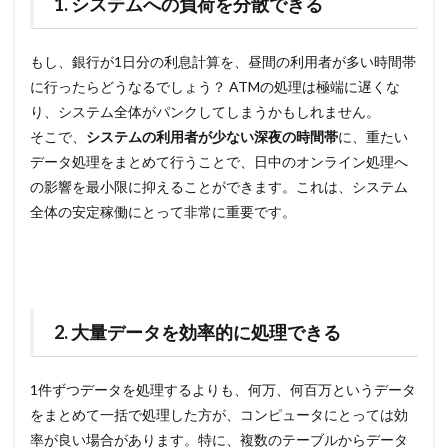
1. システムへの負荷を分散できる
もし、銀行が1日分の利息計算を、昼間の利用者が多い時間帯
に行ったらどうなるでしょう？ ATMの処理は極端に遅くな
り、システム全体がパンクしてしまうかもしれません。
そこで、
システムの利用者が少ない深夜の時間帯
に、重たい
データ処理をまとめて行うことで、日中のオンライン処理へ
の影響を最小限に抑えることができます。これは、システム
全体の安定稼働にとって非常に重要です。
2. 大量データを効率的に処理できる
1件ずつデータを処理するよりも、何万、何百万というデータ
をまとめて一括で処理した方が、コンピュータにとっては効
率が良い場合があります。特に、複数のテーブルからデータ