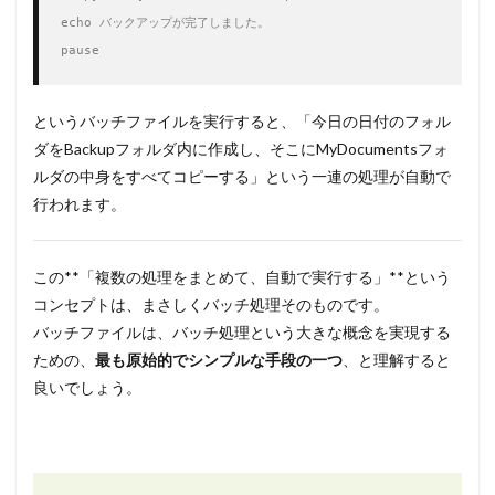
echo バックアップが完了しました。

pause
というバッチファイルを実行すると、「今日の日付のフォル
ダをBackupフォルダ内に作成し、そこにMyDocumentsフォ
ルダの中身をすべてコピーする」という一連の処理が自動で
行われます。
この**「複数の処理をまとめて、自動で実行する」**という
コンセプトは、まさしくバッチ処理そのものです。
バッチファイルは、バッチ処理という大きな概念を実現する
ための、
最も原始的でシンプルな手段の一つ
、と理解すると
良いでしょう。