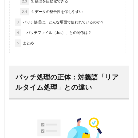
2.3
3. 処理を自動化できる
2.4
4. データの整合性を保ちやすい
3
バッチ処理は、どんな場面で使われているのか？
4
「バッチファイル（.bat）」との関係は？
5
まとめ
バッチ処理の正体：対義語「リア
ルタイム処理」との違い