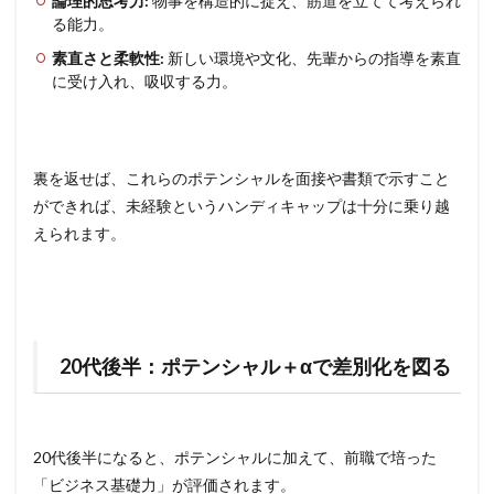
論理的思考力:
物事を構造的に捉え、筋道を立てて考えられ
る能力。
素直さと柔軟性:
新しい環境や文化、先輩からの指導を素直
に受け入れ、吸収する力。
裏を返せば、これらのポテンシャルを面接や書類で示すこと
ができれば、未経験というハンディキャップは十分に乗り越
えられます。
20代後半：ポテンシャル＋αで差別化を図る
20代後半になると、ポテンシャルに加えて、前職で培った
「ビジネス基礎力」が評価されます。