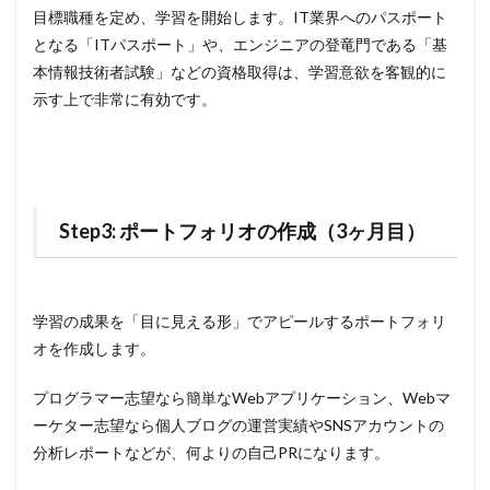
目標職種を定め、学習を開始します。IT業界へのパスポート
となる「ITパスポート」や、エンジニアの登竜門である「基
本情報技術者試験」などの資格取得は、学習意欲を客観的に
示す上で非常に有効です。
Step3: ポートフォリオの作成（3ヶ月目）
学習の成果を「目に見える形」でアピールするポートフォリ
オを作成します。
プログラマー志望なら簡単なWebアプリケーション、Webマ
ーケター志望なら個人ブログの運営実績やSNSアカウントの
分析レポートなどが、何よりの自己PRになります。