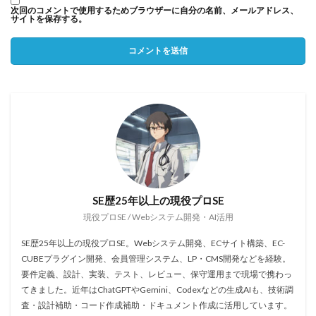
次回のコメントで使用するためブラウザーに自分の名前、メールアドレス、
サイトを保存する。
SE歴25年以上の現役プロSE
現役プロSE / Webシステム開発・AI活用
SE歴25年以上の現役プロSE。Webシステム開発、ECサイト構築、EC-
CUBEプラグイン開発、会員管理システム、LP・CMS開発などを経験。
要件定義、設計、実装、テスト、レビュー、保守運用まで現場で携わっ
てきました。近年はChatGPTやGemini、Codexなどの生成AIも、技術調
査・設計補助・コード作成補助・ドキュメント作成に活用しています。