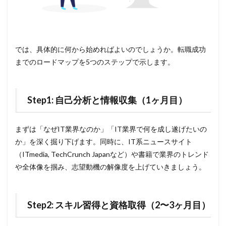
では、具体的に何から始めればよいのでしょうか。転職成功
までのロードマップを5つのステップで示します。
Step1: 自己分析と情報収集（1ヶ月目）
まずは「なぜIT業界なのか」「IT業界で何を成し遂げたいの
か」を深く掘り下げます。同時に、IT系ニュースサイト
（ITmedia, TechCrunch Japanなど）や書籍で業界のトレンド
や全体像を掴み、志望動機の解像度を上げていきましょう。
Step2: スキル習得と資格取得（2〜3ヶ月目）