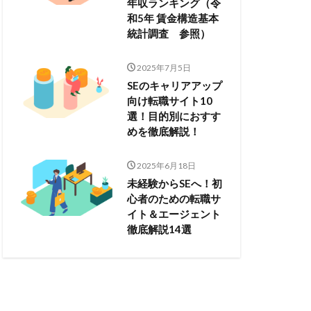
年収ランキング（令
和5年 賃金構造基本
統計調査 参照）
2025年7月5日
SEのキャリアアップ
向け転職サイト10
選！目的別におすす
めを徹底解説！
2025年6月18日
未経験からSEへ！初
心者のための転職サ
イト＆エージェント
徹底解説14選