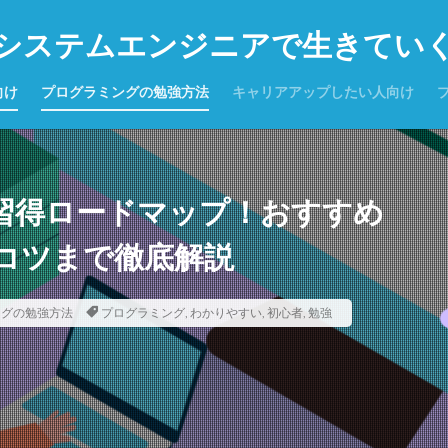
システムエンジニアで生きてい
向け
プログラミングの勉強方法
キャリアアップしたい人向け
全習得ロードマップ！おすすめ
コツまで徹底解説
ングの勉強方法
プログラミング
,
わかりやすい
,
初心者
,
勉強