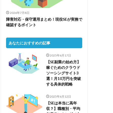
2026年7月8日
障害対応・保守運用まとめ！現役SEが実務で
確認するポイント
あなたにおすすめの記事
2025年6月17日
【SE副業の始め方】
稼ぐためのクラウド
ソーシングサイト3
選！月10万円を突破
する具体的戦略
2025年6月12日
【SEは本当に高年
収？】職種別・平均