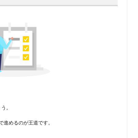
ょう。
プで進めるのが王道です。