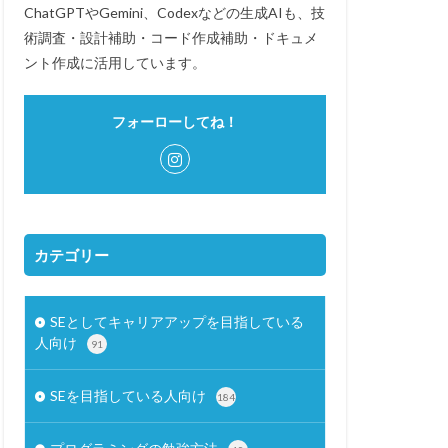
ChatGPTやGemini、Codexなどの生成AIも、技
術調査・設計補助・コード作成補助・ドキュメ
ント作成に活用しています。
フォーローしてね！
カテゴリー
SEとしてキャリアアップを目指している
人向け
91
SEを目指している人向け
184