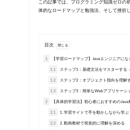
この記事では、プログラミング知識ゼロの初
体的なロードマップと勉強法、そして挫折
目次
1
【学習ロードマップ】Javaエンジニアにな
1.1
ステップ1：基礎文法をマスターする
1.2
ステップ2：オブジェクト指向を理解
1.3
ステップ3：簡単なWebアプリケーシ
2
【具体的学習法】初心者におすすめのJava
2.1
1. 学習サイトで手を動かしながら学ぶ
2.2
2. 動画教材で視覚的に理解を深める