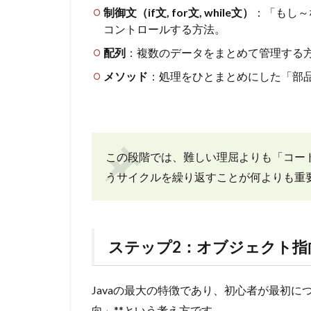
制御文（if文, for文, while文）
：「もし～
コントロールする方法。
配列
：複数のデータをまとめて管理する
メソッド
：処理をひとまとめにした「部
この段階では、難しい理屈よりも「コー
うサイクルを繰り返すことが何よりも重
ステップ2：オブジェクト指
Javaの最大の特徴であり、初心者が最初に
向」**という考え方です。