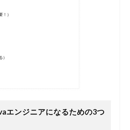
要！）
る）
vaエンジニアになるための3つ