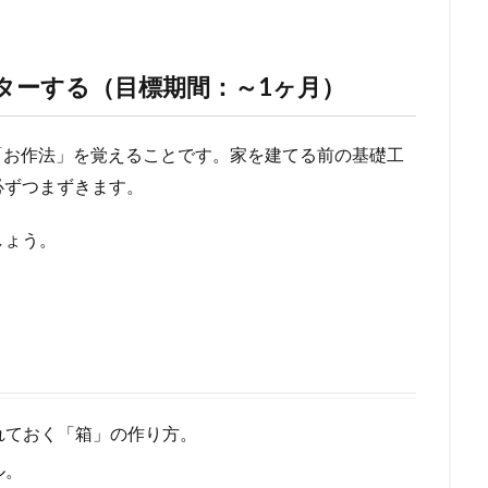
ターする（目標期間：～1ヶ月）
な「お作法」を覚えることです。家を建てる前の基礎工
必ずつまずきます。
しょう。
れておく「箱」の作り方。
ル。