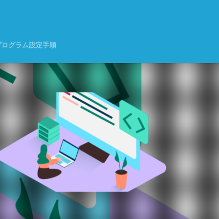
く
プログラム設定手順