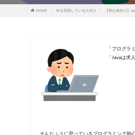
HOME
SEを目指している人向け
【初心者向け】J
「プログラ
「Javaは
そんなふうに思っているプログラミング初心