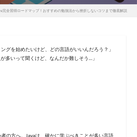
ava完全習得ロードマップ！おすすめの勉強法から挫折しないコツまで徹底解説
ミングを始めたいけど、どの言語がいいんだろう？」
求人が多いって聞くけど、なんだか難しそう…」
者の方へ。Javaは、確かに学ぶべきことが多い言語