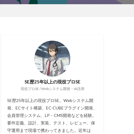
SE歴25年以上の現役プロSE
現役プロSE / Webシステム開発・AI活用
SE歴25年以上の現役プロSE。Webシステム開
発、ECサイト構築、EC-CUBEプラグイン開発、
会員管理システム、LP・CMS開発などを経験。
要件定義、設計、実装、テスト、レビュー、保
守運用まで現場で携わってきました。近年は