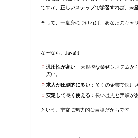
ですが、
正しいステップで学習すれば、未
そして、一度身につければ、あなたのキャ
なぜなら、Javaは
汎用性が高い
：大規模な業務システムから
広い。
求人が圧倒的に多い
：多くの企業で採用
安定して長く使える
：長い歴史と実績が
という、非常に魅力的な言語だからです。