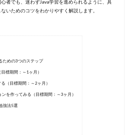
心者でも、迷わずJava学習を進められるように、具
しないためのコツをわかりやすく解説します。
るための3つのステップ
（目標期間：～1ヶ月）
する（目標期間：～2ヶ月）
ョンを作ってみる（目標期間：～3ヶ月）
勉強法5選