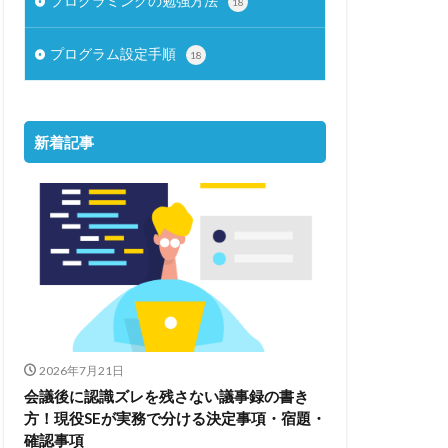
プログラミングの勉強方法
18
プログラム設定手順
18
新着記事
2026年7月21日
会議後に認識ズレを残さない議事録の書き
方！現役SEが実務で分ける決定事項・宿題・
確認事項