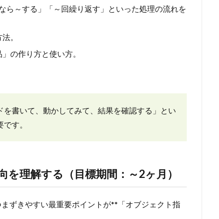
なら～する」「～回繰り返す」といった処理の流れを
方法。
品」の作り方と使い方。
ドを書いて、動かしてみて、結果を確認する」とい
要です。
向を理解する（目標期間：～2ヶ月）
つまずきやすい最重要ポイントが**「オブジェクト指