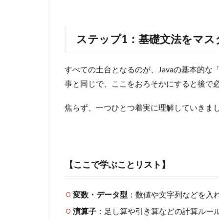
ステップ1：基礎文法をマス
すべての土台となるのが、Javaの基本的
事と同じで、ここをおろそかにすると後で
焦らず、一つひとつ着実に理解していきま
【ここで学ぶことリスト】
変数・データ型
：数値や文字列などを入
演算子
：足し算や引き算などの計算ルー