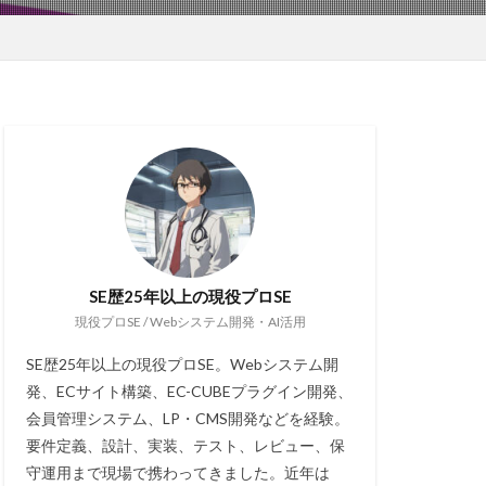
SE歴25年以上の現役プロSE
現役プロSE / Webシステム開発・AI活用
SE歴25年以上の現役プロSE。Webシステム開
発、ECサイト構築、EC-CUBEプラグイン開発、
会員管理システム、LP・CMS開発などを経験。
要件定義、設計、実装、テスト、レビュー、保
守運用まで現場で携わってきました。近年は