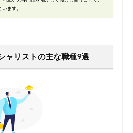
ています。
ペシャリストの主な職種9選