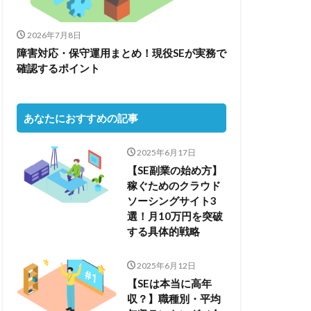
2026年7月8日
障害対応・保守運用まとめ！現役SEが実務で
確認するポイント
あなたにおすすめの記事
2025年6月17日
【SE副業の始め方】
稼ぐためのクラウド
ソーシングサイト3
選！月10万円を突破
する具体的戦略
2025年6月12日
【SEは本当に高年
収？】職種別・平均