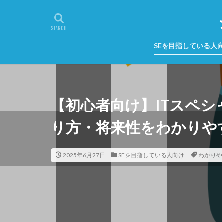
SEを目指している人
【初心者向け】ITスペ
り方・将来性をわかりや
2025年6月27日
SEを目指している人向け
わかりや