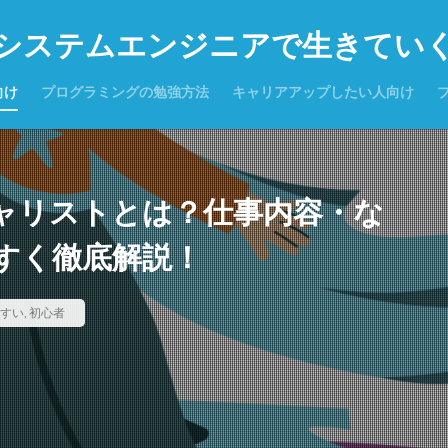
システムエンジニアで生きてい
向け
プログラミングの勉強方法
キャリアアップしたい人向け
シャリストとは？仕事内容・な
すく徹底解説！
すい
,
初心者