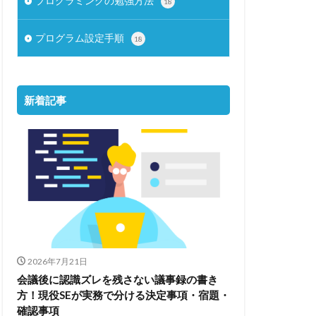
プログラミングの勉強方法
18
プログラム設定手順
18
新着記事
2026年7月21日
会議後に認識ズレを残さない議事録の書き
方！現役SEが実務で分ける決定事項・宿題・
確認事項