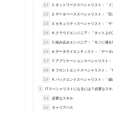
2.1
1. ネットワークスペシャリスト：「
2.2
2. データベーススペシャリスト：「
2.3
3. セキュリティスペシャリスト：「
2.4
4. クラウドエンジニア：「ネット上
2.5
5. 組み込みエンジニア：「モノに魂
2.6
6. データサイエンティスト：「デー
2.7
7. アプリケーションスペシャリスト
2.8
8. フロントエンドスペシャリスト：
2.9
9. バックエンドスペシャリスト：「
3
ITスペシャリストになるには？必要なスキ
3.1
必要なスキル
3.2
キャリアパス