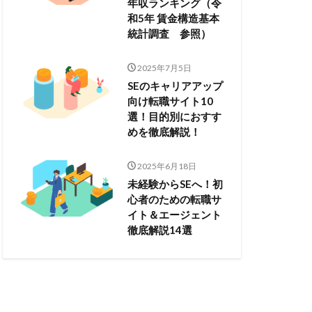
年収ランキング（令
和5年 賃金構造基本
統計調査 参照）
2025年7月5日
SEのキャリアアップ
向け転職サイト10
選！目的別におすす
めを徹底解説！
2025年6月18日
未経験からSEへ！初
心者のための転職サ
イト＆エージェント
徹底解説14選