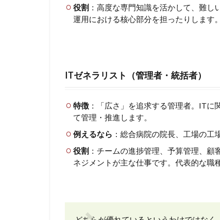
役割
：高度な専門知識を活かして、難し
運用における核心部分を担ったりします
ITゼネラリスト（管理者・統括者）
特徴
：「広さ」を追求する管理者。ITに
て管理・推進します。
例えるなら
：総合病院の院長、工場の工
役割
：チームの進捗管理、予算管理、顧
ネジメントが主な仕事です。代表的な職
どちらが優れているというわけではなく