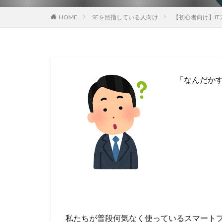
HOME
SEを目指している人向け
【初心者向け】I
「なんだか
私たちが普段何気なく使っているスマート