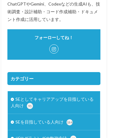
ChatGPTやGemini、Codexなどの生成AIも、技
術調査・設計補助・コード作成補助・ドキュメ
ント作成に活用しています。
フォーローしてね！
カテゴリー
SEとしてキャリアアップを目指している
人向け
91
SEを目指している人向け
184