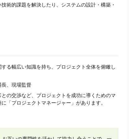
い技術的課題を解決したり、システムの設計・構築・
。
関する幅広い知識を持ち、プロジェクト全体を俯瞰し
場長、現場監督
客との交渉など、プロジェクトを成功に導くためのマ
種に「プロジェクトマネージャー」があります。
、お互いの専門性を活かして協力し合うことで、一