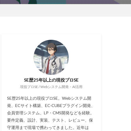
SE歴25年以上の現役プロSE
現役プロSE / Webシステム開発・AI活用
SE歴25年以上の現役プロSE。Webシステム開
発、ECサイト構築、EC-CUBEプラグイン開発、
会員管理システム、LP・CMS開発などを経験。
要件定義、設計、実装、テスト、レビュー、保
守運用まで現場で携わってきました。近年は