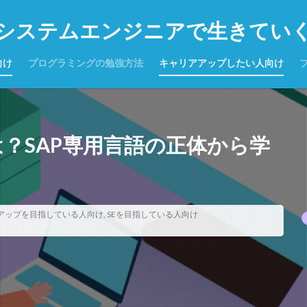
システムエンジニアで生きてい
向け
プログラミングの勉強方法
キャリアアップしたい人向け
は？SAP専用言語の正体から学
アアップを目指している人向け
,
SEを目指している人向け