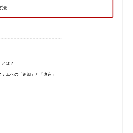
方法
」とは？
ステムへの「追加」と「改造」