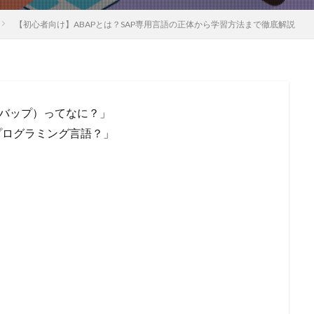
【初心者向け】ABAPとは？SAP専用言語の正体から学習方法まで徹底解説
アバップ）ってなに？」
プログラミング言語？」