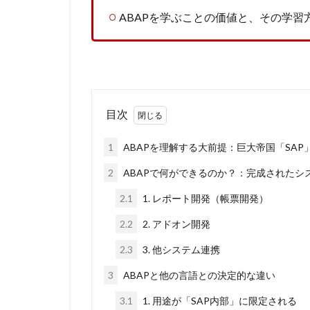
ABAPを学ぶことの価値と、その学習
目次
1
ABAPを理解する大前提：巨大帝国「SAP
2
ABAPで何ができるのか？：完成されたシ
2.1
1. レポート開発（帳票開発）
2.2
2. アドオン開発
2.3
3. 他システム連携
3
ABAPと他の言語との決定的な違い
3.1
1. 用途が「SAP内部」に限定される