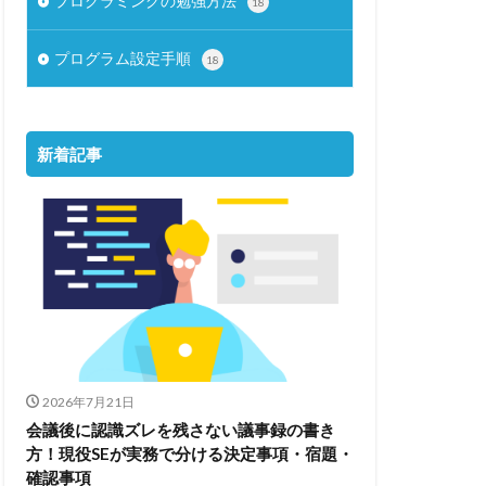
プログラミングの勉強方法
18
プログラム設定手順
18
新着記事
2026年7月21日
会議後に認識ズレを残さない議事録の書き
方！現役SEが実務で分ける決定事項・宿題・
確認事項