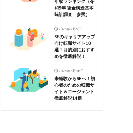
年収ランキング（令
和5年 賃金構造基本
統計調査 参照）
2025年7月5日
SEのキャリアアップ
向け転職サイト10
選！目的別におすす
めを徹底解説！
2025年6月18日
未経験からSEへ！初
心者のための転職サ
イト＆エージェント
徹底解説14選