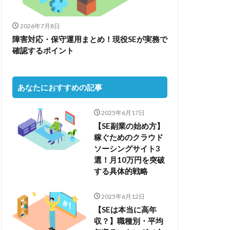
2026年7月8日
障害対応・保守運用まとめ！現役SEが実務で
確認するポイント
あなたにおすすめの記事
2025年6月17日
【SE副業の始め方】
稼ぐためのクラウド
ソーシングサイト3
選！月10万円を突破
する具体的戦略
2025年6月12日
【SEは本当に高年
収？】職種別・平均