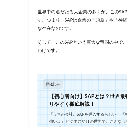
世界中の名だたる大企業の多くが、このSA
す。つまり、SAPは企業の「頭脳」や「神
な存在なのです。
そして、このSAPという巨大な帝国の中で
わけです。
関連記事
【初心者向け】SAPとは？世界
りやすく徹底解説！
「うちの会社、SAPを導入するらしい」 「
強いよ」 ビジネスやITの世界で、こんな