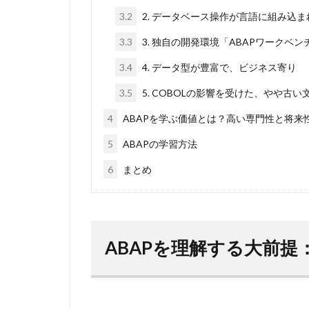
3.2
2. データベース操作が言語に組み込
3.3
3. 独自の開発環境「ABAPワークベン
3.4
4. データ型が豊富で、ビジネス寄り
3.5
5. COBOLの影響を受けた、やや古い
4
ABAPを学ぶ価値とは？高い専門性と将来
5
ABAPの学習方法
6
まとめ
ABAPを理解する大前提