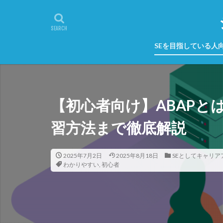
SEを目指している人
【初心者向け】ABAPと
習方法まで徹底解説
2025年7月2日
2025年8月18日
SEとしてキャリ
わかりやすい
,
初心者