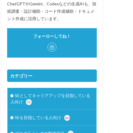
ChatGPTやGemini、Codexなどの生成AIも、技
術調査・設計補助・コード作成補助・ドキュメ
ント作成に活用しています。
フォーローしてね！
カテゴリー
SEとしてキャリアアップを目指している
人向け
91
SEを目指している人向け
184