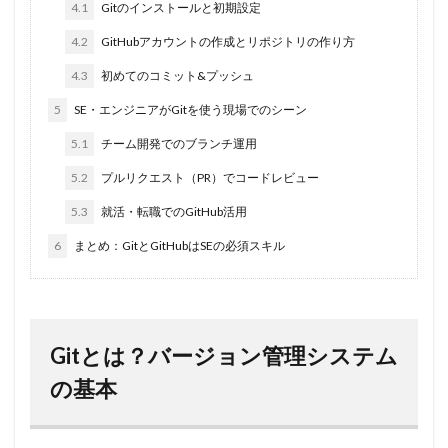
4.1
Gitのインストールと初期設定
4.2
GitHubアカウントの作成とリポジトリの作り方
4.3
初めてのコミット&プッシュ
5
SE・エンジニアがGitを使う現場でのシーン
5.1
チーム開発でのブランチ運用
5.2
プルリクエスト（PR）でコードレビュー
5.3
就活・転職でのGitHub活用
6
まとめ：GitとGitHubはSEの必須スキル
Gitとは？バージョン管理システム
の基本