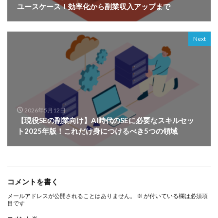
ユースケース！効率化から副業収入アップまで
Next
2026年5月12日
【現役SEの副業向け】AI時代のSEに必要なスキルセッ
ト2025年版！これだけ身につけるべき5つの領域
コメントを書く
メールアドレスが公開されることはありません。
※
が付いている欄は必須項
目です