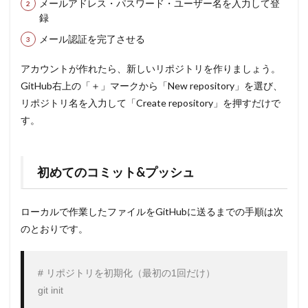
メールアドレス・パスワード・ユーザー名を入力して登
録
メール認証を完了させる
アカウントが作れたら、新しいリポジトリを作りましょう。
GitHub右上の「＋」マークから「New repository」を選び、
リポジトリ名を入力して「Create repository」を押すだけで
す。
初めてのコミット&プッシュ
ローカルで作業したファイルをGitHubに送るまでの手順は次
のとおりです。
# リポジトリを初期化（最初の1回だけ）

git init
