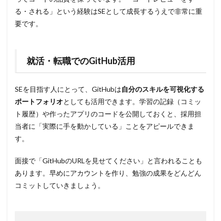
る・される」という経験はSEとして成長するうえで非常に重
要です。
就活・転職でのGitHub活用
SEを目指す人にとって、GitHubは
自分のスキルを可視化する
ポートフォリオ
としても活用できます。学習の記録（コミッ
ト履歴）や作ったアプリのコードを公開しておくと、採用担
当者に「実際に手を動かしている」ことをアピールできま
す。
面接で「GitHubのURLを見せてください」と言われることも
あります。早めにアカウントを作り、勉強の成果をどんどん
コミットしていきましょう。