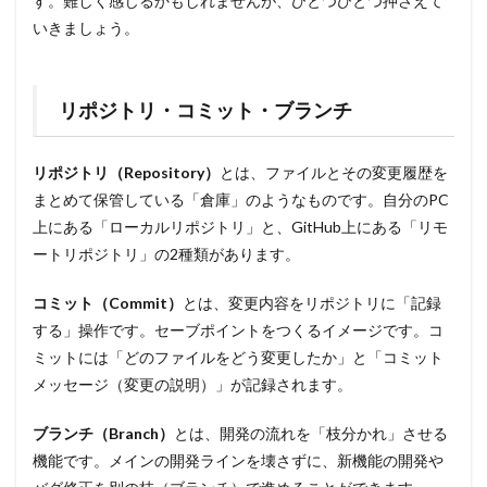
す。難しく感じるかもしれませんが、ひとつひとつ押さえて
いきましょう。
リポジトリ・コミット・ブランチ
リポジトリ（Repository）
とは、ファイルとその変更履歴を
まとめて保管している「倉庫」のようなものです。自分のPC
上にある「ローカルリポジトリ」と、GitHub上にある「リモ
ートリポジトリ」の2種類があります。
コミット（Commit）
とは、変更内容をリポジトリに「記録
する」操作です。セーブポイントをつくるイメージです。コ
ミットには「どのファイルをどう変更したか」と「コミット
メッセージ（変更の説明）」が記録されます。
ブランチ（Branch）
とは、開発の流れを「枝分かれ」させる
機能です。メインの開発ラインを壊さずに、新機能の開発や