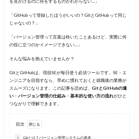
を見かけるのに何をするものかわからない…」
「GitHubって登録したほうがいいの？GitとGitHubって同じ
じゃないの？」
「バージョン管理って言葉は聆いたことあるけど、実際に何
の役に立つのかイメージできない…」
そんな悩みを抱えていませんか？
GitとGitHubは、現役SEが毎日使う必須ツールです。SE・エ
ンジニアを目指すなら、早めに慣れておくと就職後の業務が
スムーズになります。この記事を読めば、
GitとGitHubの違
い
・
バージョン管理の仕組み
・
基本的な使い方の流れ
がひと
つながりで理解できます。
目次
1
Gitとは？バージョン管理システムの基本