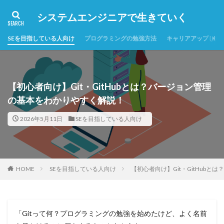
システムエンジニアで生きていく
SEを目指している人向け
プログラミングの勉強方法
キャリアアップした
【初心者向け】Git・GitHubとは？バージョン管理
の基本をわかりやすく解説！
2026年5月11日
SEを目指している人向け
HOME
SEを目指している人向け
【初心者向け】Git・GitHub
「Gitって何？プログラミングの勉強を始めたけど、よく名前