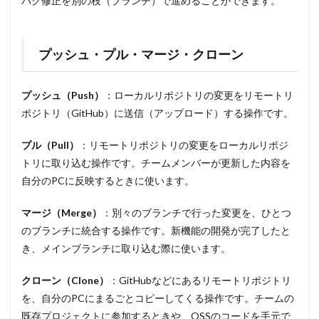
バグ修正を別の枝（ブランチ）で進めることができます。
プッシュ・プル・マージ・クローン
プッシュ（Push）
：ローカルリポジトリの変更をリモートリ
ポジトリ（GitHub）に送信（アップロード）する操作です。
プル（Pull）
：リモートリポジトリの変更をローカルリポジ
トリに取り込む操作です。チームメンバーが更新した内容を
自分のPCに反映するときに使います。
マージ（Merge）
：別々のブランチで行った変更を、ひとつ
のブランチに統合する操作です。新機能の開発が完了したと
き、メインブランチに取り込む際に使います。
クローン（Clone）
：GitHubなどにあるリモートリポジトリ
を、自分のPCにまるごとコピーしてくる操作です。チームの
既存プロジェクトに参加するときや、OSSのコードを手元で