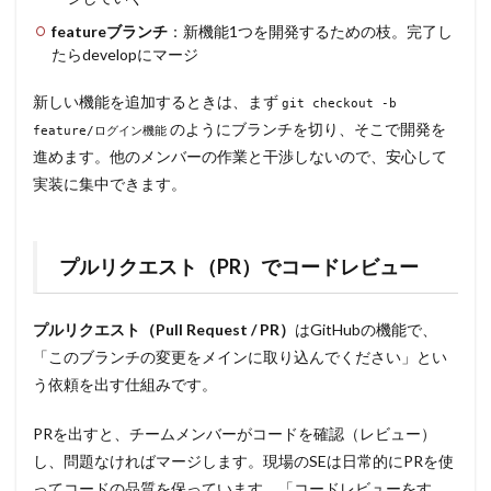
featureブランチ
：新機能1つを開発するための枝。完了し
たらdevelopにマージ
新しい機能を追加するときは、まず
git checkout -b
のようにブランチを切り、そこで開発を
feature/ログイン機能
進めます。他のメンバーの作業と干渉しないので、安心して
実装に集中できます。
プルリクエスト（PR）でコードレビュー
プルリクエスト（Pull Request / PR）
はGitHubの機能で、
「このブランチの変更をメインに取り込んでください」とい
う依頼を出す仕組みです。
PRを出すと、チームメンバーがコードを確認（レビュー）
し、問題なければマージします。現場のSEは日常的にPRを使
ってコードの品質を保っています。「コードレビューをす