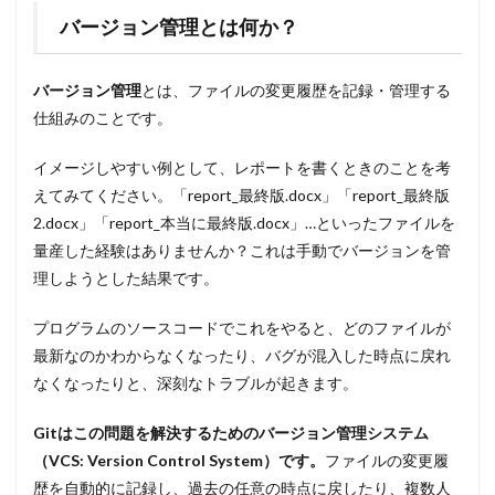
バージョン管理とは何か？
バージョン管理
とは、ファイルの変更履歴を記録・管理する
仕組みのことです。
イメージしやすい例として、レポートを書くときのことを考
えてみてください。「report_最終版.docx」「report_最終版
2.docx」「report_本当に最終版.docx」…といったファイルを
量産した経験はありませんか？これは手動でバージョンを管
理しようとした結果です。
プログラムのソースコードでこれをやると、どのファイルが
最新なのかわからなくなったり、バグが混入した時点に戻れ
なくなったりと、深刻なトラブルが起きます。
Gitはこの問題を解決するためのバージョン管理システム
（VCS: Version Control System）です。
ファイルの変更履
歴を自動的に記録し、過去の任意の時点に戻したり、複数人