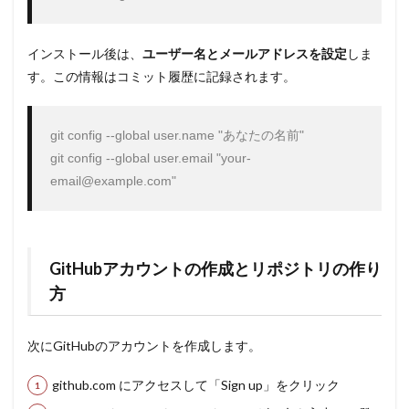
インストール後は、
ユーザー名とメールアドレスを設定
しま
す。この情報はコミット履歴に記録されます。
git config --global user.name "あなたの名前"

git config --global user.email "your-
email@example.com"
GitHubアカウントの作成とリポジトリの作り
方
次にGitHubのアカウントを作成します。
github.com にアクセスして「Sign up」をクリック