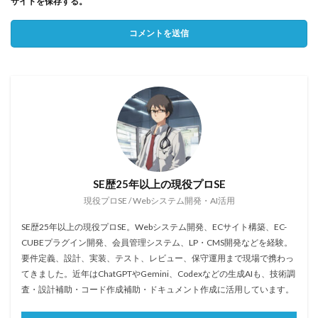
サイトを保存する。
SE歴25年以上の現役プロSE
現役プロSE / Webシステム開発・AI活用
SE歴25年以上の現役プロSE。Webシステム開発、ECサイト構築、EC-
CUBEプラグイン開発、会員管理システム、LP・CMS開発などを経験。
要件定義、設計、実装、テスト、レビュー、保守運用まで現場で携わっ
てきました。近年はChatGPTやGemini、Codexなどの生成AIも、技術調
査・設計補助・コード作成補助・ドキュメント作成に活用しています。