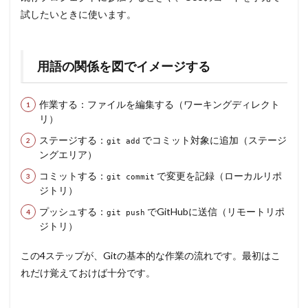
試したいときに使います。
用語の関係を図でイメージする
作業する：ファイルを編集する（ワーキングディレクト
リ）
ステージする：
でコミット対象に追加（ステージ
git add
ングエリア）
コミットする：
で変更を記録（ローカルリポ
git commit
ジトリ）
プッシュする：
でGitHubに送信（リモートリポ
git push
ジトリ）
この4ステップが、Gitの基本的な作業の流れです。最初はこ
れだけ覚えておけば十分です。