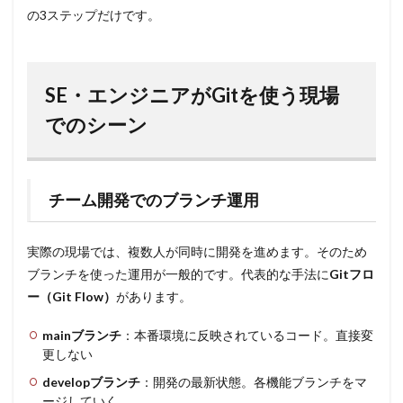
の3ステップだけです。
SE・エンジニアがGitを使う現場
でのシーン
チーム開発でのブランチ運用
実際の現場では、複数人が同時に開発を進めます。そのため
ブランチを使った運用が一般的です。代表的な手法に
Gitフロ
ー（Git Flow）
があります。
mainブランチ
：本番環境に反映されているコード。直接変
更しない
developブランチ
：開発の最新状態。各機能ブランチをマ
ージしていく