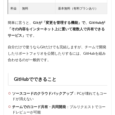
料金
無料
基本無料（有料プランあり）
簡単に言うと、
Gitが「変更を管理する機能」で、GitHubが
「その内容をインターネット上に置いて複数人で共有できる
サービス」
です。
自分だけで使うならGitだけでも完結しますが、チームで開発
したりポートフォリオを公開したりするには、GitHubを組み
合わせるのが一般的です。
GitHubでできること
ソースコードのクラウドバックアップ
：PCが壊れてもコー
ドが消えない
チームでのコード共有・共同開発
：プルリクエストでコー
ドレビューが可能