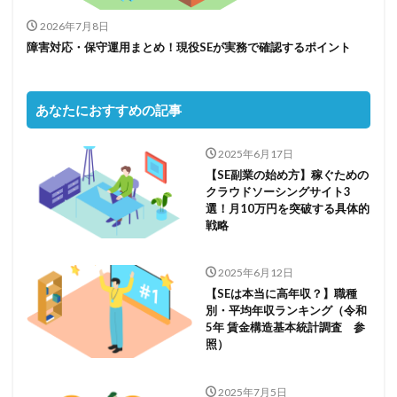
2026年7月8日
障害対応・保守運用まとめ！現役SEが実務で確認するポイント
あなたにおすすめの記事
2025年6月17日
【SE副業の始め方】稼ぐための
クラウドソーシングサイト3
選！月10万円を突破する具体的
戦略
2025年6月12日
【SEは本当に高年収？】職種
別・平均年収ランキング（令和
5年 賃金構造基本統計調査 参
照）
2025年7月5日