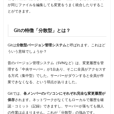
が同じファイルを編集しても変更をうまく統合したりするこ
とができます。
Gitの特徴「分散型」とは？
Gitは
分散型バージョン管理システム
と呼ばれます。これはど
ういう意味でしょうか？
昔のバージョン管理システム（SVNなど）は、変更履歴を管
理する「中央サーバー」が1台あり、そこに全員がアクセスす
る方式（集中型）でした。サーバーがダウンすると全員が作
業できなくなる、という弱点がありました。
Gitでは、
各メンバーのパソコンにそれぞれ完全な変更履歴が
保存
されます。ネットワークがなくてもローカルで履歴を確
認・コミット（記録）できますし、サーバーが落ちても個人
の作業は止まりません。これが「分散型」の強みです。