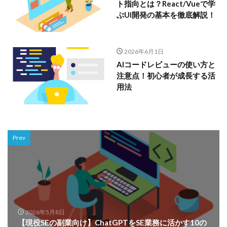
ト指向とは？React/Vueで学
ぶUI開発の基本を徹底解説！
2026年6月1日
AIコードレビューの使い方と
注意点！初心者が成長する活
用法
Prev
2026年5月8日
【現役SEの副業向け】ChatGPTをSE業務に活かす10の