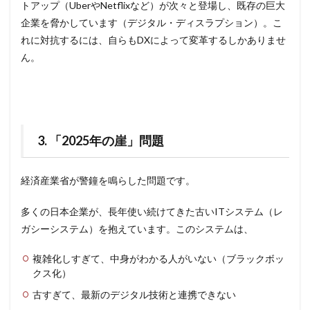
トアップ（UberやNetflixなど）が次々と登場し、既存の巨大
企業を脅かしています（デジタル・ディスラプション）。こ
れに対抗するには、自らもDXによって変革するしかありませ
ん。
3. 「2025年の崖」問題
経済産業省が警鐘を鳴らした問題です。
多くの日本企業が、長年使い続けてきた古いITシステム（レ
ガシーシステム）を抱えています。このシステムは、
複雑化しすぎて、中身がわかる人がいない（ブラックボッ
クス化）
古すぎて、最新のデジタル技術と連携できない