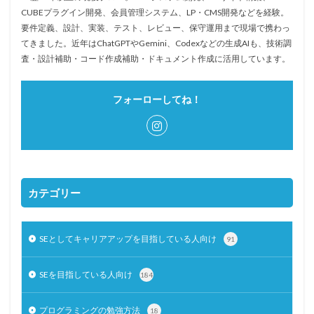
CUBEプラグイン開発、会員管理システム、LP・CMS開発などを経験。
要件定義、設計、実装、テスト、レビュー、保守運用まで現場で携わっ
てきました。近年はChatGPTやGemini、Codexなどの生成AIも、技術調
査・設計補助・コード作成補助・ドキュメント作成に活用しています。
フォーローしてね！
カテゴリー
SEとしてキャリアアップを目指している人向け
91
SEを目指している人向け
184
プログラミングの勉強方法
18