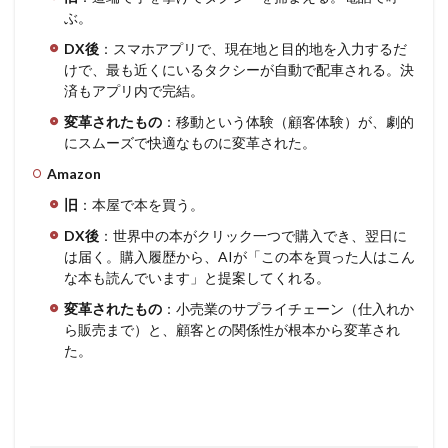
ぶ。
DX後
：スマホアプリで、現在地と目的地を入力するだ
けで、最も近くにいるタクシーが自動で配車される。決
済もアプリ内で完結。
変革されたもの
：移動という体験（顧客体験）が、劇的
にスムーズで快適なものに変革された。
Amazon
旧
：本屋で本を買う。
DX後
：世界中の本がクリック一つで購入でき、翌日に
は届く。購入履歴から、AIが「この本を買った人はこん
な本も読んでいます」と提案してくれる。
変革されたもの
：小売業のサプライチェーン（仕入れか
ら販売まで）と、顧客との関係性が根本から変革され
た。