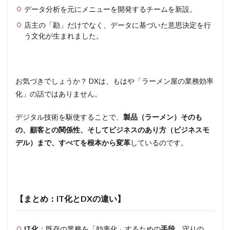
データ分析を元にメニューを開発するチームを新設。
店主の「勘」だけでなく、データに基づいた意思決定を行
う文化が生まれました。
お気づきでしょうか？ DXは、もはや「ラーメン屋の業務効率
化」の話ではありません。
デジタル技術を駆使することで、
製品（ラーメン）そのも
の、顧客との関係性、そしてビジネスのあり方（ビジネスモ
デル）まで、すべてを根本から変革
しているのです。
【まとめ：IT化とDXの違い】
IT化
：既存の業務を「効率化」するための
手段
。守りの