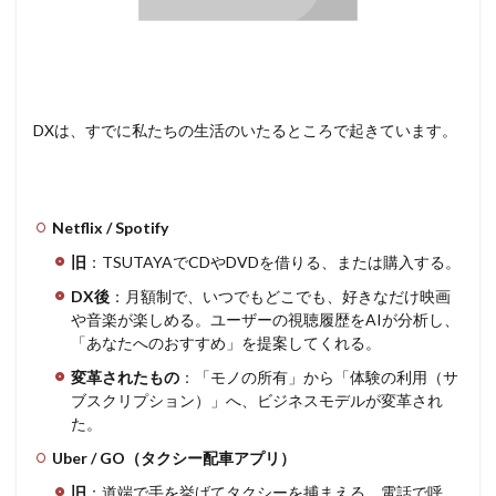
DXは、すでに私たちの生活のいたるところで起きています。
Netflix / Spotify
旧
：TSUTAYAでCDやDVDを借りる、または購入する。
DX後
：月額制で、いつでもどこでも、好きなだけ映画
や音楽が楽しめる。ユーザーの視聴履歴をAIが分析し、
「あなたへのおすすめ」を提案してくれる。
変革されたもの
：「モノの所有」から「体験の利用（サ
ブスクリプション）」へ、ビジネスモデルが変革され
た。
Uber / GO（タクシー配車アプリ）
旧
：道端で手を挙げてタクシーを捕まえる。電話で呼