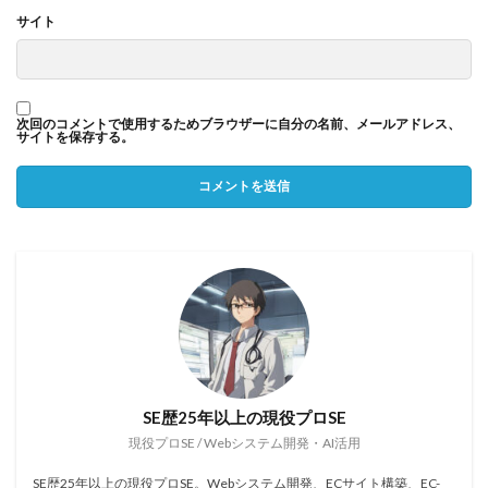
サイト
次回のコメントで使用するためブラウザーに自分の名前、メールアドレス、
サイトを保存する。
SE歴25年以上の現役プロSE
現役プロSE / Webシステム開発・AI活用
SE歴25年以上の現役プロSE。Webシステム開発、ECサイト構築、EC-