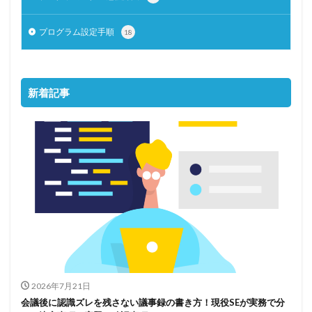
プログラム設定手順
18
新着記事
2026年7月21日
会議後に認識ズレを残さない議事録の書き方！現役SEが実務で分