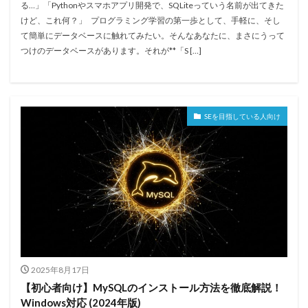
る…」「Pythonやスマホアプリ開発で、SQLiteっていう名前が出てきた
けど、これ何？」 プログラミング学習の第一歩として、手軽に、そし
て簡単にデータベースに触れてみたい。そんなあなたに、まさにうって
つけのデータベースがあります。それが**「S […]
SEを目指している人向け
2025年8月17日
【初心者向け】MySQLのインストール方法を徹底解説！
Windows対応 (2024年版)