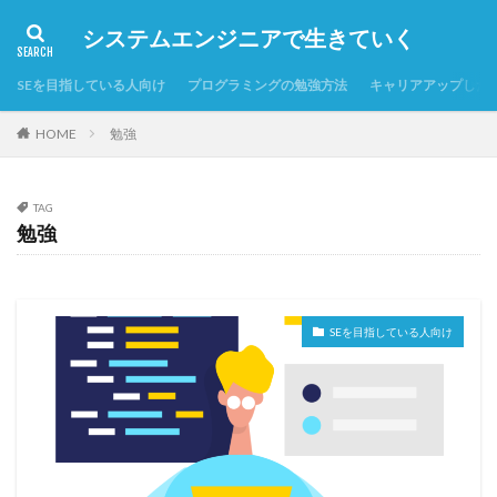
システムエンジニアで生きていく
SEを目指している人向け
プログラミングの勉強方法
キャリアアップした
HOME
勉強
TAG
勉強
SEを目指している人向け