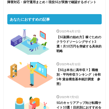
障害対応・保守運用まとめ！現役SEが実務で確認するポイント
あなたにおすすめの記事
2025年6月17日
【SE副業の始め方】稼ぐための
クラウドソーシングサイト3
選！月10万円を突破する具体的
戦略
2025年6月12日
【SEは本当に高年収？】職種
別・平均年収ランキング（令和
5年 賃金構造基本統計調査 参
照）
2025年7月5日
SEのキャリアアップ向け転職サ
イト10選！目的別におすすめを