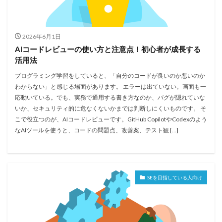
2026年6月1日
AIコードレビューの使い方と注意点！初心者が成長する
活用法
プログラミング学習をしていると、「自分のコードが良いのか悪いのか
わからない」と感じる場面があります。 エラーは出ていない。画面も一
応動いている。でも、実務で通用する書き方なのか、バグが隠れていな
いか、セキュリティ的に危なくないかまでは判断しにくいものです。 そ
こで役立つのが、AIコードレビューです。GitHub CopilotやCodexのよう
なAIツールを使うと、コードの問題点、改善案、テスト観 […]
SEを目指している人向け