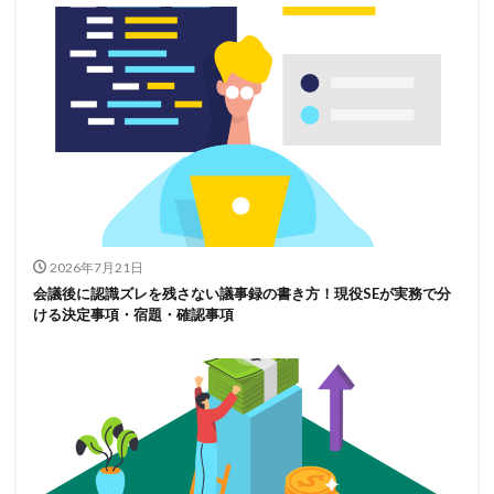
2026年7月21日
会議後に認識ズレを残さない議事録の書き方！現役SEが実務で分
ける決定事項・宿題・確認事項