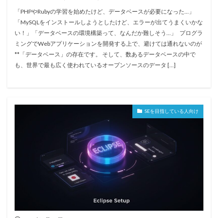
「PHPやRubyの学習を始めたけど、データベースが必要になった…」
「MySQLをインストールしようとしたけど、エラーが出てうまくいかな
い！」「データベースの環境構築って、なんだか難しそう…」 プログラ
ミングでWebアプリケーションを開発する上で、避けては通れないのが
**「データベース」の存在です。 そして、数あるデータベースの中で
も、世界で最も広く使われているオープンソースのデータ […]
SEを目指している人向け