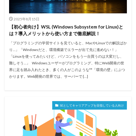
2025年8月15日
【初心者向け】WSL (Windows Subsystem for Linux)と
は？導入メリットから使い方まで徹底解説！
「プログラミングの学習サイトを見ていると、MacやLinuxでの解説ばか
り…」「Windowsだと、環境構築でエラーが出て先に進めない！」
「Linuxを使ってみたいけど、パソコンをもう一台買うのは大変だし、
難しそう…」 Windowsユーザーがプログラミング、特にWeb開発の世
界に足を踏み入れたとき、多くの人がこのような**「環境の壁」にぶつ
かります。Web開発の世界では、サーバーで […]
SEとしてキャリアアップを目指している人向け