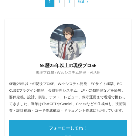
1
2
3
Next
SE歴25年以上の現役プロSE
現役プロSE / Webシステム開発・AI活用
SE歴25年以上の現役プロSE。Webシステム開発、ECサイト構築、EC-
CUBEプラグイン開発、会員管理システム、LP・CMS開発などを経験。
要件定義、設計、実装、テスト、レビュー、保守運用まで現場で携わっ
てきました。近年はChatGPTやGemini、Codexなどの生成AIも、技術調
査・設計補助・コード作成補助・ドキュメント作成に活用しています。
フォーローしてね！