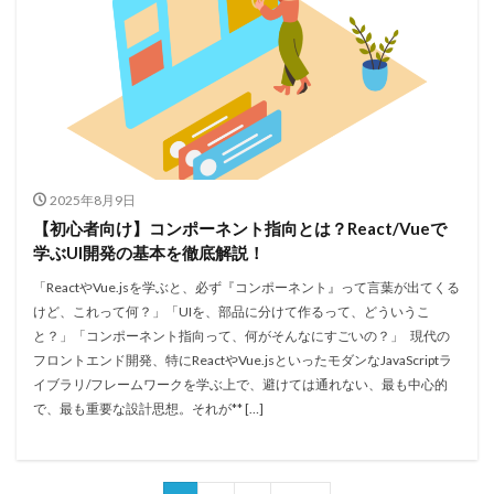
2025年8月9日
【初心者向け】コンポーネント指向とは？React/Vueで
学ぶUI開発の基本を徹底解説！
「ReactやVue.jsを学ぶと、必ず『コンポーネント』って言葉が出てくる
けど、これって何？」「UIを、部品に分けて作るって、どういうこ
と？」「コンポーネント指向って、何がそんなにすごいの？」 現代の
フロントエンド開発、特にReactやVue.jsといったモダンなJavaScriptラ
イブラリ/フレームワークを学ぶ上で、避けては通れない、最も中心的
で、最も重要な設計思想。それが** […]