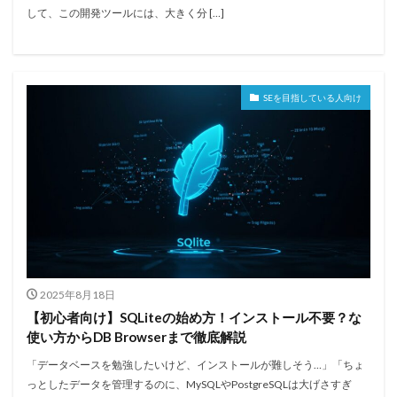
して、この開発ツールには、大きく分 […]
SEを目指している人向け
2025年8月18日
【初心者向け】SQLiteの始め方！インストール不要？な
使い方からDB Browserまで徹底解説
「データベースを勉強したいけど、インストールが難しそう…」「ちょ
っとしたデータを管理するのに、MySQLやPostgreSQLは大げさすぎ