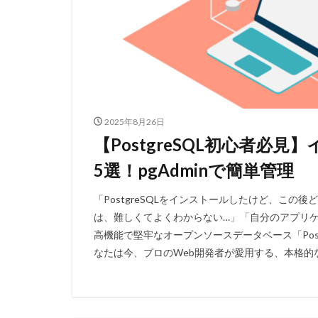
2025年8月26日
【PostgreSQL初心者必
5選！pgAdminで簡単管理
「PostgreSQLをインストールしたけど、こ
は、難しくてよくわからない…」「自分のアプリ
高機能で堅牢なオープンソースデータベース「Pos
なたは今、プロのWeb開発者が愛用する、本格的な