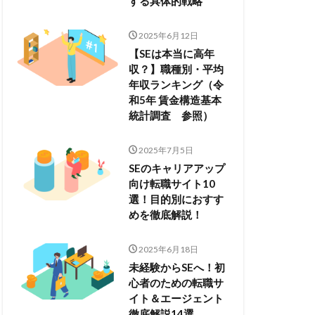
する具体的戦略
2025年6月12日
【SEは本当に高年
収？】職種別・平均
年収ランキング（令
和5年 賃金構造基本
統計調査 参照）
2025年7月5日
SEのキャリアアップ
向け転職サイト10
選！目的別におすす
めを徹底解説！
2025年6月18日
未経験からSEへ！初
心者のための転職サ
イト＆エージェント
徹底解説14選