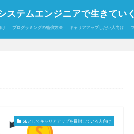
システムエンジニアで生きてい
向け
プログラミングの勉強方法
キャリアアップしたい人向け
SEとしてキャリアアップを目指している人向け