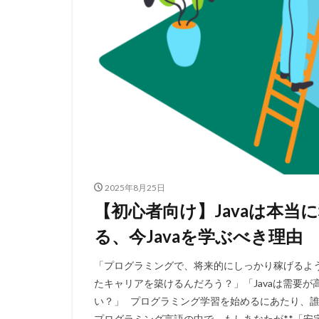
2025年8月25日
【初心者向け】Javaは本
る、今Javaを学ぶべき理由
「プログラミングで、将来的にしっかり稼げるよ
たキャリアを築けるんだろう？」「Javaは需要
い？」 プログラミング学習を始めるにあたり、誰
プログラミング言語の中で、もしあなたが**「安定