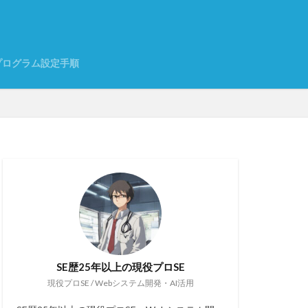
く
プログラム設定手順
SE歴25年以上の現役プロSE
現役プロSE / Webシステム開発・AI活用