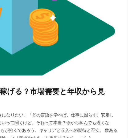
当に稼げる？市場需要と年収から見
うになりたい」「どの言語を学べば、仕事に困らず、安定し
が高いって聞くけど、それって本当？今から学んでも遅くな
もが抱くであろう、キャリアと収入への期待と不安。 数ある
性」と「稼ぎやすさ」を重視するなら、一 […]