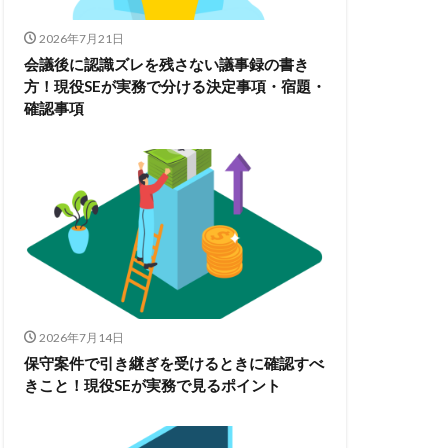
2026年7月21日
会議後に認識ズレを残さない議事録の書き
方！現役SEが実務で分ける決定事項・宿題・
確認事項
2026年7月14日
保守案件で引き継ぎを受けるときに確認すべ
きこと！現役SEが実務で見るポイント