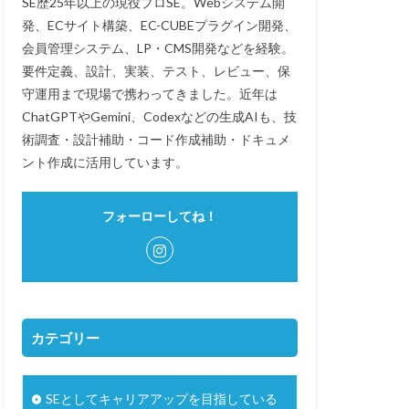
SE歴25年以上の現役プロSE。Webシステム開
発、ECサイト構築、EC-CUBEプラグイン開発、
会員管理システム、LP・CMS開発などを経験。
要件定義、設計、実装、テスト、レビュー、保
守運用まで現場で携わってきました。近年は
ChatGPTやGemini、Codexなどの生成AIも、技
術調査・設計補助・コード作成補助・ドキュメ
ント作成に活用しています。
フォーローしてね！
カテゴリー
SEとしてキャリアアップを目指している